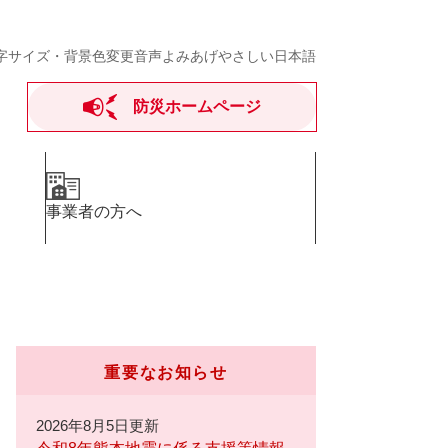
字サイズ・背景色変更
音声よみあげ
やさしい日本語
防災ホームページ
事業者の方へ
重要なお知らせ
2026年8月5日更新