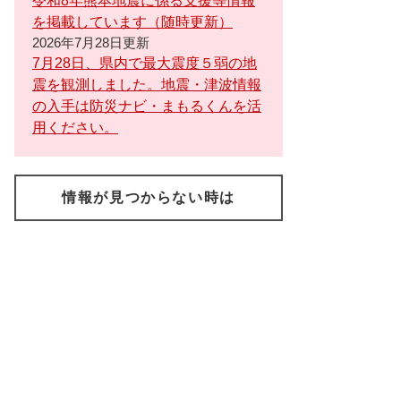
令和8年熊本地震に係る支援等情報
を掲載しています（随時更新）
2026年7月28日更新
7月28日、県内で最大震度５弱の地
震を観測しました。地震・津波情報
の入手は防災ナビ・まもるくんを活
用ください。
情報が見つからない時は