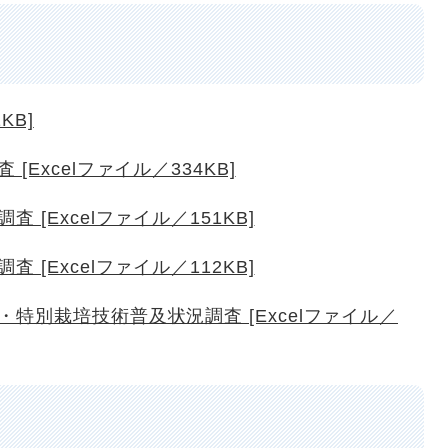
KB]
Excelファイル／334KB]
[Excelファイル／151KB]
[Excelファイル／112KB]
特別栽培技術普及状況調査 [Excelファイル／