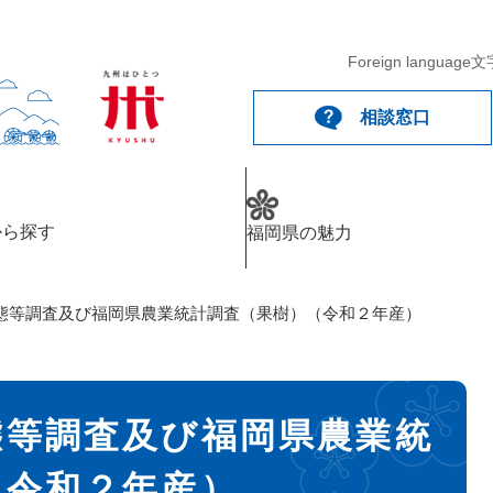
Foreign language
文
相談窓口
から探す
福岡県の魅力
態等調査及び福岡県農業統計調査（果樹）（令和２年産）
態等調査及び福岡県農業統
（令和２年産）