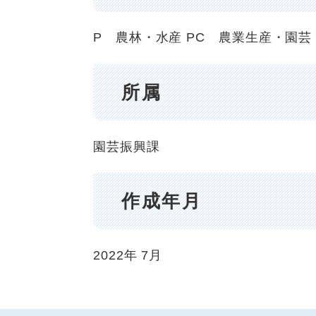
P 農林・水産
PC 農業生産・園芸
所属
園芸振興課
作成年月
2022年
7月