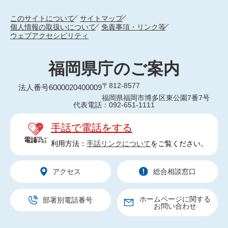
このサイトについて
サイトマップ
個人情報の取扱いについて
免責事項・リンク等
ウェブアクセシビリティ
福岡県庁のご案内
〒812-8577
法人番号6000020400009
福岡県福岡市博多区東公園7番7号
代表電話：092-651-1111
手話で電話をする
利用方法：
手話リンクについて
をご覧ください。
アクセス
総合相談窓口
ホームページに関する
部署別電話番号
お問い合わせ