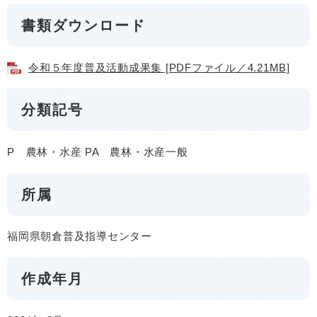
書類ダウンロード
令和５年度普及活動成果集 [PDFファイル／4.21MB]
分類記号
P 農林・水産
PA 農林・水産一般
所属
福岡県朝倉普及指導センター
作成年月