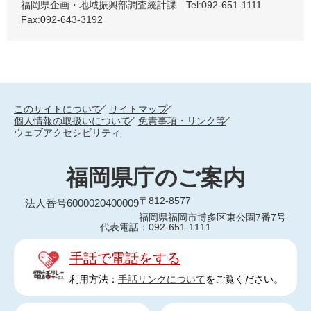
福岡県企画・地域振興部調査統計課 Tel:092-651-1111
Fax:092-643-3192
このサイトについて
サイトマップ
個人情報の取扱いについて
免責事項・リンク等
ウェブアクセシビリティ
福岡県庁のご案内
〒812-8577
法人番号6000020400009
福岡県福岡市博多区東公園7番7号
代表電話：092-651-1111
手話で電話をする
利用方法：
手話リンクについて
をご覧ください。