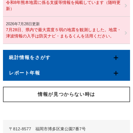
令和8年熊本地震に係る支援等情報を掲載しています（随時更
新）
2026年7月28日更新
7月28日、県内で最大震度５弱の地震を観測しました。地震・
津波情報の入手は防災ナビ・まもるくんを活用ください。
統計情報をさがす
レポート年報
情報が見つからない時は
〒812-8577 福岡市博多区東公園7番7号