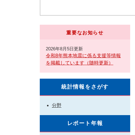
重要なお知らせ
2026年8月5日更新
令和8年熊本地震に係る支援等情報
を掲載しています（随時更新）
統計情報をさがす
分野
レポート年報