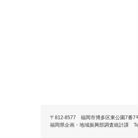
〒812-8577 福岡市博多区東公園7番7
福岡県企画・地域振興部調査統計課 Tel:092-6