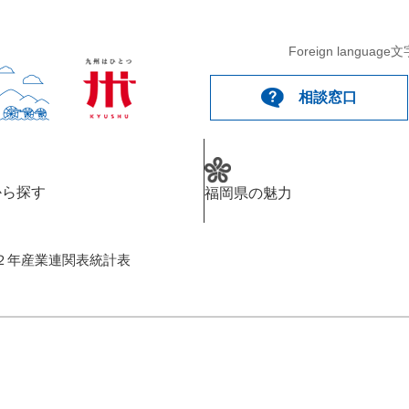
Foreign language
文
相談窓口
から探す
福岡県の魅力
２年産業連関表統計表