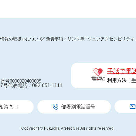
人情報の取扱いについて
免責事項・リンク等
ウェブアクセシビリティ
手話で電
利用方法：
番号6000020400009
7号
代表電話：092-651-1111
相談窓口
部署別電話番号
Copyright © Fukuoka Prefecture All rights reserved.