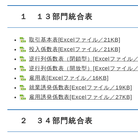
１ １３部門統合表
取引基本表[Excelファイル／21KB]
投入係数表[Excelファイル／21KB]
逆行列係数表（閉鎖型）[Excelファイル／2
逆行列係数表（開放型）[Excelファイル／2
雇用表[Excelファイル／16KB]
就業誘発係数表[Excelファイル／19KB]
雇用誘発係数表[Excelファイル／27KB]
２ ３４部門統合表