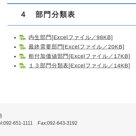
４ 部門分類表
内生部門[Excelファイル／98KB]
最終需要部門[Excelファイル／20KB]
粗付加価値部門[Excelファイル／17KB]
１３部門分類表[Excelファイル／14KB]
号
51-1111 Fax:092-643-3192