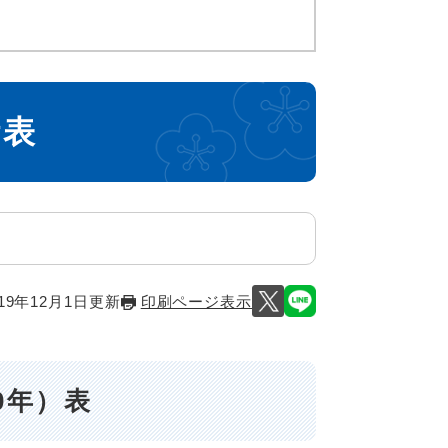
計表
19年12月1日更新
印刷ページ表示
0年）表