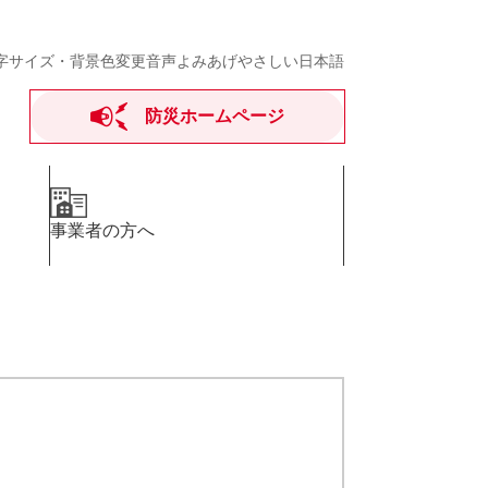
字サイズ・背景色変更
音声よみあげ
やさしい日本語
防災ホームページ
事業者の方へ