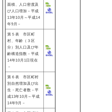
面積、人口密度及
び人口増加－平成
13年10月～平成14
年9月－
第５表 市区町
村、年齢（３区
分）別人口及び年
齢構造指数－平成
14年10月1日現在
－
第６表 市区町村
別自然増加及び出
生・死亡者数－平
成13年10月～平成
14年9月－