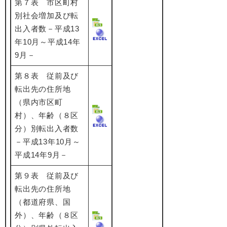
第７表 市区町村
別社会増加及び転
出入者数－平成13
年10月～平成14年
9月－
第８表 従前及び
転出先の住所地
（県内市区町
村）、年齢（８区
分）別転出入者数
－平成13年10月～
平成14年9月－
第９表 従前及び
転出先の住所地
（都道府県、国
外）、年齢（８区