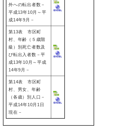
外への転出者数－
平成13年10月～平
成14年9月－
第13表 市区町
村、年齢（５歳階
級）別死亡者数及
び転出入者数－平
成13年10月～平成
14年9月－
第14表 市区町
村、男女、年齢
（各歳）別人口－
平成14年10月1日
現在－