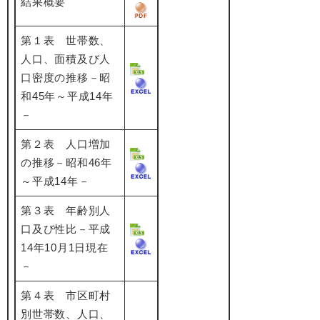
結果概要
第１表 世帯数、
人口、面積及び人
口密度の推移－昭
和45年～平成14年
－
第２表 人口増加
の推移－昭和46年
～平成14年－
第３表 年齢別人
口及び性比－平成
14年10月1日現在
－
第４表 市区町村
別世帯数、人口、