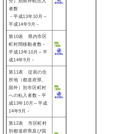
分）別県外転出入
者数
－平成13年10月～
平成14年9月－
第10表 県内市区
町村間移動者数－
平成13年10月～平
成14年9月－
第11表 従前の住
所地（都道府県、
国外）別市区町村
への転入者数－平
成13年10月～平成
14年9月－
第12表 市区町村
別都道府県及び国