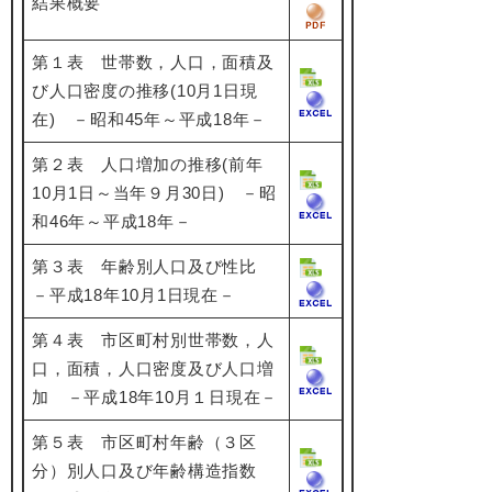
結果概要
第１表 世帯数，人口，面積及
び人口密度の推移(10月1日現
在) －昭和45年～平成18年－
第２表 人口増加の推移(前年
10月1日～当年９月30日) －昭
和46年～平成18年－
第３表 年齢別人口及び性比
－平成18年10月1日現在－
第４表 市区町村別世帯数，人
口，面積，人口密度及び人口増
加 －平成18年10月１日現在－
第５表 市区町村年齢（３区
分）別人口及び年齢構造指数