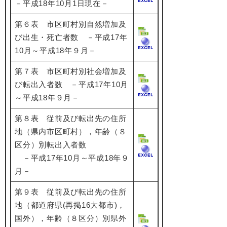
－平成18年10月1日現在－
第６表 市区町村別自然増加及
び出生・死亡者数 －平成17年
10月～平成18年９月－
第７表 市区町村別社会増加及
び転出入者数 －平成17年10月
～平成18年９月－
第８表 従前及び転出先の住所
地（県内市区町村），年齢（８
区分）別転出入者数
－平成17年10月～平成18年９
月－
第９表 従前及び転出先の住所
地（都道府県(再掲16大都市)，
国外），年齢（８区分）別県外