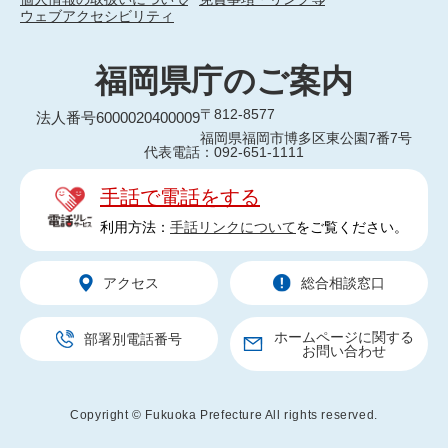
ウェブアクセシビリティ
福岡県庁のご案内
〒812-8577
法人番号6000020400009
福岡県福岡市博多区東公園7番7号
代表電話：092-651-1111
手話で電話をする
利用方法：
手話リンクについて
をご覧ください。
アクセス
総合相談窓口
ホームページに関する
部署別電話番号
お問い合わせ
Copyright © Fukuoka Prefecture All rights reserved.