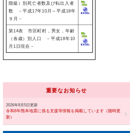
階級）別死亡者数及び転出入者
数 －平成17年10月～平成18年
９月－
第14表 市区町村，男女，年齢
（各歳）別人口 －平成18年10
月1日現在－
重要なお知らせ
2026年8月5日更新
令和8年熊本地震に係る支援等情報を掲載しています（随時更
新）