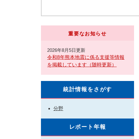
重要なお知らせ
2026年8月5日更新
令和8年熊本地震に係る支援等情報
を掲載しています（随時更新）
統計情報をさがす
分野
レポート年報