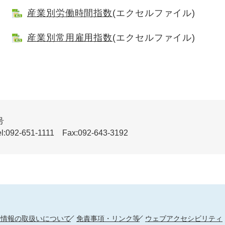
産業別労働時間指数
(エクセルファイル)
産業別常用雇用指数
(エクセルファイル)
号
51-1111 Fax:092-643-3192
人情報の取扱いについて
免責事項・リンク等
ウェブアクセシビリティ