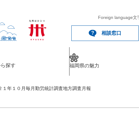
Foreign language
文
相談窓口
から探す
福岡県の魅力
２１年１０月毎月勤労統計調査地方調査月報