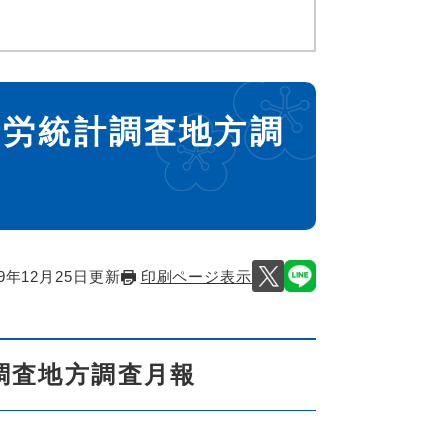
勤労統計調査地方調
9年12月25日更新
印刷ページ表示
調査地方調査月報