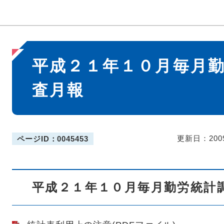
本
平成２１年１０月毎月
文
査月報
更新日：200
ページID：0045453
平成２１年１０月毎月勤労統計