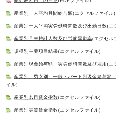
統計表利用上の注意
(PDFファイル)
産業別一人平均月間給与額
(エクセルファイル)
産業別一人平均実労働時間数及び出勤日数
(エ
産業別月末推計人数及び労働異動率
(エクセル
規模別主要項目結果
(エクセルファイル)
産業別現金給与額、実労働時間数及び雇用
(エ
産業別、男女別、一般・パート別現金給与額
イル)
産業別名目賃金指数
(エクセルファイル)
産業別実質賃金指数
(エクセルファイル)