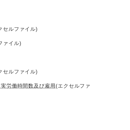
クセルファイル)
ファイル)
クセルファイル)
、実労働時間数及び雇用
(エクセルファ