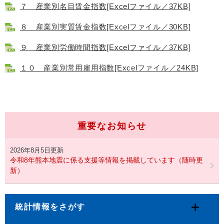
７ 産業別名目賃金指数[Excelファイル／37KB]
８ 産業別実質賃金指数[Excelファイル／30KB]
９ 産業別労働時間指数[Excelファイル／37KB]
１０ 産業別常用雇用指数[Excelファイル／24KB]
重要なお知らせ
2026年8月5日更新
令和8年熊本地震に係る支援等情報を掲載しています（随時更
新）
統計情報をさがす