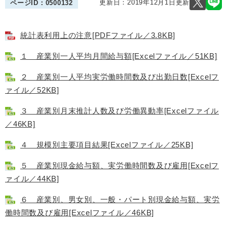
更新日：2019年12月1日更新
ページID：0500132
統計表利用上の注意[PDFファイル／3.8KB]
１ 産業別一人平均月間給与額[Excelファイル／51KB]
２ 産業別一人平均実労働時間数及び出勤日数[Excelフ
ァイル／52KB]
３ 産業別月末推計人数及び労働異動率[Excelファイル
／46KB]
４ 規模別主要項目結果[Excelファイル／25KB]
５ 産業別現金給与額、実労働時間数及び雇用[Excelフ
ァイル／44KB]
６ 産業別、男女別、一般・パート別現金給与額、実労
働時間数及び雇用[Excelファイル／46KB]