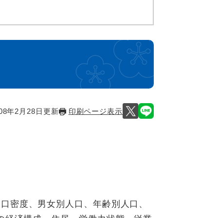
）
08年2月28日更新
印刷ページ表示
人口密度、男女別人口、年齢別人口、