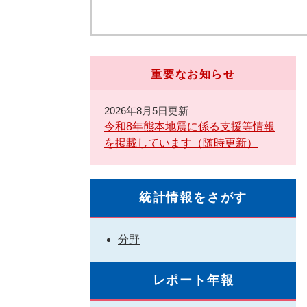
重要なお知らせ
2026年8月5日更新
令和8年熊本地震に係る支援等情報
を掲載しています（随時更新）
統計情報をさがす
分野
レポート年報