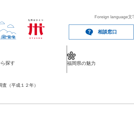
Foreign language
文
相談窓口
から探す
福岡県の魅力
調査（平成１２年）