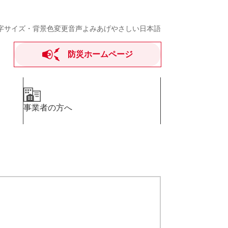
字サイズ・背景色変更
音声よみあげ
やさしい日本語
防災ホームページ
事業者の方へ