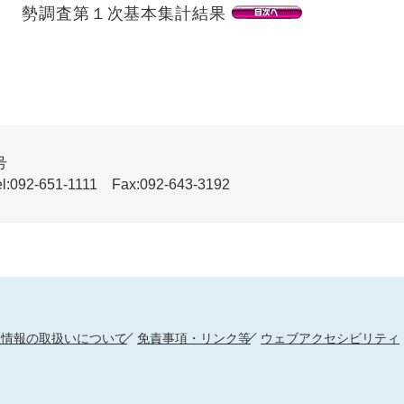
勢調査第１次基本集計結果
号
51-1111 Fax:092-643-3192
人情報の取扱いについて
免責事項・リンク等
ウェブアクセシビリティ