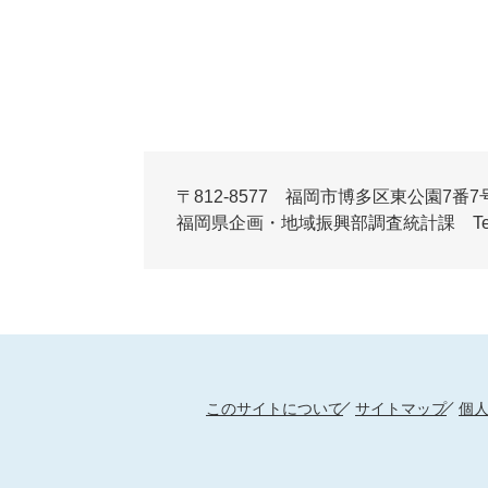
〒812-8577 福岡市博多区東公園7番7
福岡県企画・地域振興部調査統計課 Tel:092-6
このサイトについて
サイトマップ
個