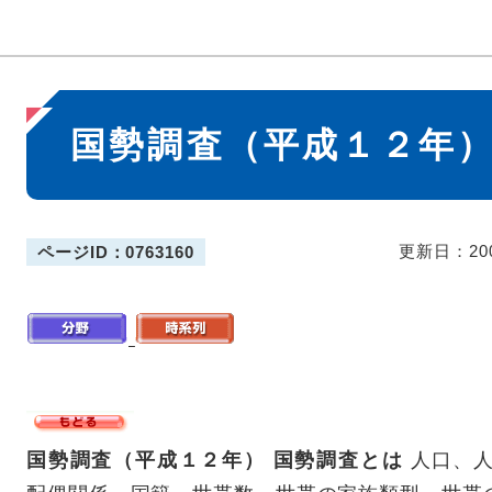
本
国勢調査（平成１２年
文
更新日：20
ページID：0763160
国勢調査（平成１２年）
国勢調査とは
人口、