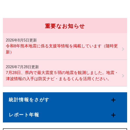
重要なお知らせ
2026年8月5日更新
令和8年熊本地震に係る支援等情報を掲載しています（随時更
新）
2026年7月28日更新
7月28日、県内で最大震度５弱の地震を観測しました。地震・
津波情報の入手は防災ナビ・まもるくんを活用ください。
統計情報をさがす
レポート年報