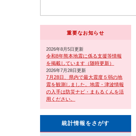
重要なお知らせ
2026年8月5日更新
令和8年熊本地震に係る支援等情報
を掲載しています（随時更新）
2026年7月28日更新
7月28日、県内で最大震度５弱の地
震を観測しました。地震・津波情報
の入手は防災ナビ・まもるくんを活
用ください。
統計情報をさがす