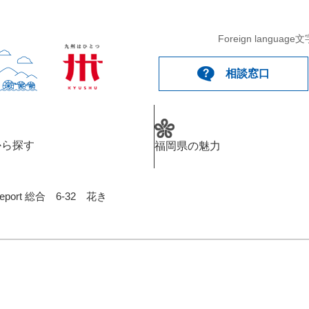
Foreign language
文
相談窓口
から探す
福岡県の魅力
eport 総合 6-32 花き