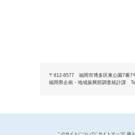
〒812-8577 福岡市博多区東公園7番7
福岡県企画・地域振興部調査統計課 Tel:092-6
このサイトについて
サイトマップ
個