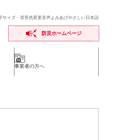
字サイズ・背景色変更
音声よみあげ
やさしい日本語
防災ホームページ
事業者の方へ