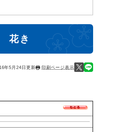
32 花き
16年5月24日更新
印刷ページ表示