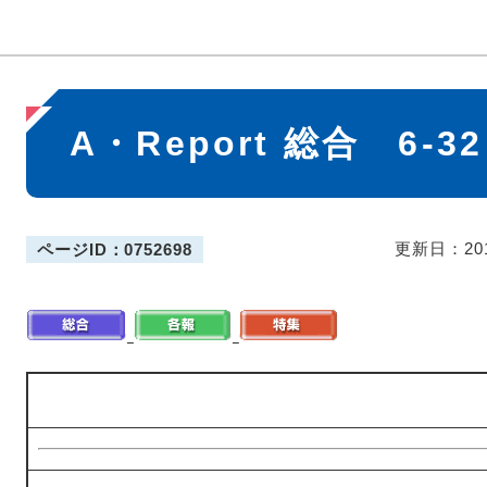
本
A・Report 総合 6-
文
更新日：20
ページID：0752698