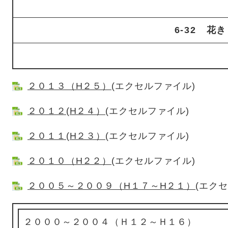
6-32 花き
２０１３（H２５）
(エクセルファイル)
２０１２(H２４）
(エクセルファイル)
２０１１(H２３）
(エクセルファイル)
２０１０（H２２）
(エクセルファイル)
２００５～２００９（H１７～H２１）
(エク
２０００～２００４（Ｈ１２～Ｈ１６）