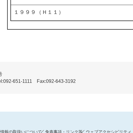
１９９９（Ｈ１１）
号
51-1111 Fax:092-643-3192
人情報の取扱いについて
免責事項・リンク等
ウェブアクセシビリティ