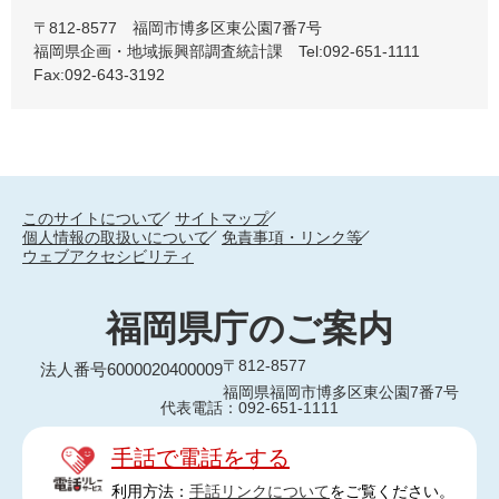
〒812-8577 福岡市博多区東公園7番7号
福岡県企画・地域振興部調査統計課 Tel:092-651-1111
Fax:092-643-3192
このサイトについて
サイトマップ
個人情報の取扱いについて
免責事項・リンク等
ウェブアクセシビリティ
福岡県庁のご案内
〒812-8577
法人番号6000020400009
福岡県福岡市博多区東公園7番7号
代表電話：092-651-1111
手話で電話をする
利用方法：
手話リンクについて
をご覧ください。