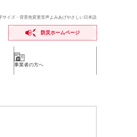
字サイズ・背景色変更
音声よみあげ
やさしい日本語
防災ホームページ
事業者の方へ