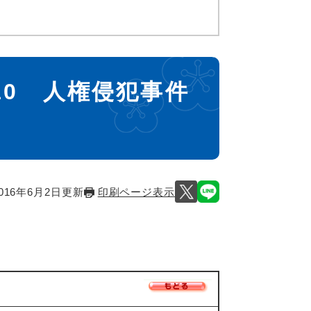
-10 人権侵犯事件
016年6月2日更新
印刷ページ表示