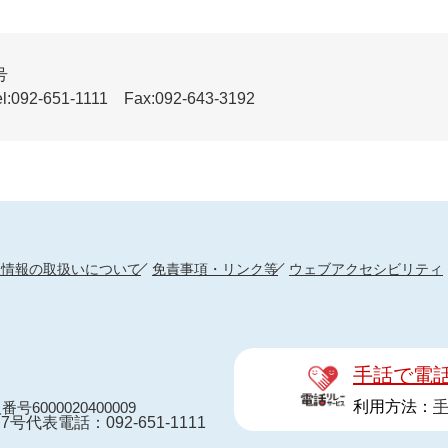
号
51-1111 Fax:092-643-3192
人情報の取扱いについて
免責事項・リンク等
ウェブアクセシビリティ
手話で電
利用方法：
番号6000020400009
7号
代表電話：092-651-1111