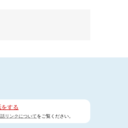
話をする
手話リンクについて
をご覧ください。