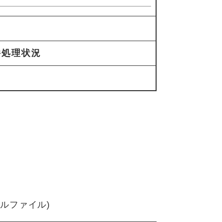
件処理状況
セルファイル)