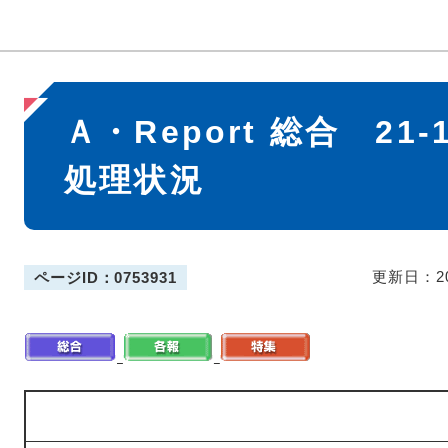
本
Ａ・Report 総合 21
文
処理状況
更新日：2
ページID：0753931