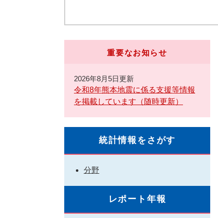
重要なお知らせ
2026年8月5日更新
令和8年熊本地震に係る支援等情報
を掲載しています（随時更新）
統計情報をさがす
分野
レポート年報