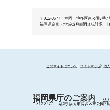
〒812-8577 福岡市博多区東公園7番7
福岡県企画・地域振興部調査統計課 Tel:092-6
このサイトについて
サイトマップ
個
福岡県庁のご案内
法人
〒812-8577
福岡県福岡市博多区東公園7番