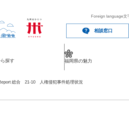
Foreign language
文
相談窓口
から探す
福岡県の魅力
eport 総合 21-10 人権侵犯事件処理状況