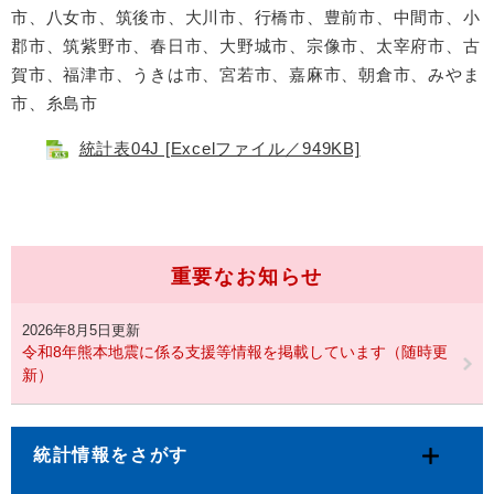
市、八女市、筑後市、大川市、行橋市、豊前市、中間市、小
郡市、筑紫野市、春日市、大野城市、宗像市、太宰府市、古
賀市、福津市、うきは市、宮若市、嘉麻市、朝倉市、みやま
市、糸島市
統計表04J [Excelファイル／949KB]
重要なお知らせ
2026年8月5日更新
令和8年熊本地震に係る支援等情報を掲載しています（随時更
新）
統計情報をさがす