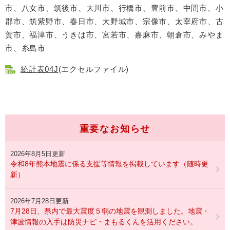
市、八女市、筑後市、大川市、行橋市、豊前市、中間市、小
郡市、筑紫野市、春日市、大野城市、宗像市、太宰府市、古
賀市、福津市、うきは市、宮若市、嘉麻市、朝倉市、みやま
市、糸島市
統計表04J
(エクセルファイル)
重要なお知らせ
2026年8月5日更新
令和8年熊本地震に係る支援等情報を掲載しています（随時更
新）
2026年7月28日更新
7月28日、県内で最大震度５弱の地震を観測しました。地震・
津波情報の入手は防災ナビ・まもるくんを活用ください。