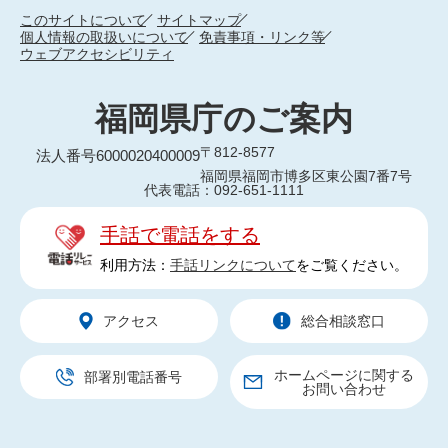
このサイトについて
サイトマップ
個人情報の取扱いについて
免責事項・リンク等
ウェブアクセシビリティ
福岡県庁のご案内
〒812-8577
法人番号6000020400009
福岡県福岡市博多区東公園7番7号
代表電話：092-651-1111
手話で電話をする
利用方法：
手話リンクについて
をご覧ください。
アクセス
総合相談窓口
ホームページに関する
部署別電話番号
お問い合わせ