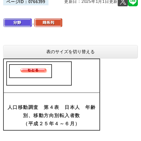
更新日：2025年1月1日更新
ページID：0766399
表のサイズを切り替える
人口移動調査 第４表 日本人 年齢
別、移動方向別転入者数
（平成２５年４～６月）