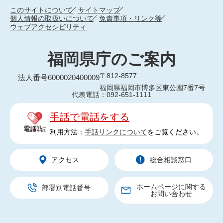
このサイトについて
サイトマップ
個人情報の取扱いについて
免責事項・リンク等
ウェブアクセシビリティ
福岡県庁のご案内
〒812-8577
法人番号6000020400009
福岡県福岡市博多区東公園7番7号
代表電話：092-651-1111
手話で電話をする
利用方法：
手話リンクについて
をご覧ください。
アクセス
総合相談窓口
ホームページに関する
部署別電話番号
お問い合わせ