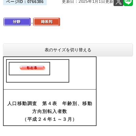
更新日：2025年1月1日更新
ページID：0766386
表のサイズを切り替える
人口移動調査 第４表 年齢別、移動
方向別転入者数
（平成２４年１～３月）