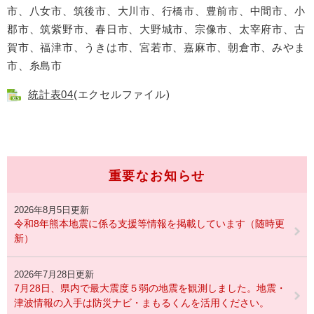
市、八女市、筑後市、大川市、行橋市、豊前市、中間市、小
郡市、筑紫野市、春日市、大野城市、宗像市、太宰府市、古
賀市、福津市、うきは市、宮若市、嘉麻市、朝倉市、みやま
市、糸島市
統計表04
(エクセルファイル)
重要なお知らせ
2026年8月5日更新
令和8年熊本地震に係る支援等情報を掲載しています（随時更
新）
2026年7月28日更新
7月28日、県内で最大震度５弱の地震を観測しました。地震・
津波情報の入手は防災ナビ・まもるくんを活用ください。