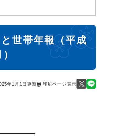
口と世帯年報（平成
月）
025年1月1日更新
印刷ページ表示