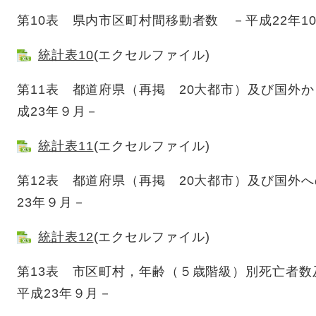
第10表 県内市区町村間移動者数 －平成22年1
統計表10
(エクセルファイル)
第11表 都道府県（再掲 20大都市）及び国外か
成23年９月－
統計表11
(エクセルファイル)
第12表 都道府県（再掲 20大都市）及び国外へ
23年９月－
統計表12
(エクセルファイル)
第13表 市区町村，年齢（５歳階級）別死亡者数
平成23年９月－