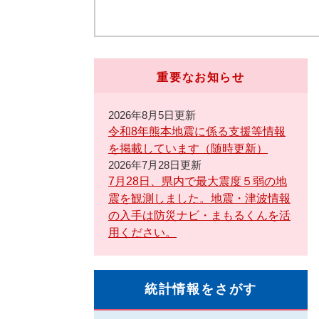
重要なお知らせ
2026年8月5日更新
令和8年熊本地震に係る支援等情報
を掲載しています（随時更新）
2026年7月28日更新
7月28日、県内で最大震度５弱の地
震を観測しました。地震・津波情報
の入手は防災ナビ・まもるくんを活
用ください。
統計情報をさがす