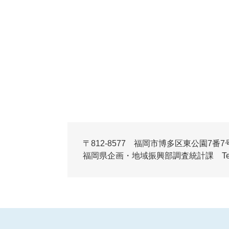
〒812-8577 福岡市博多区東公園7番7
福岡県企画・地域振興部調査統計課 Tel:092-6