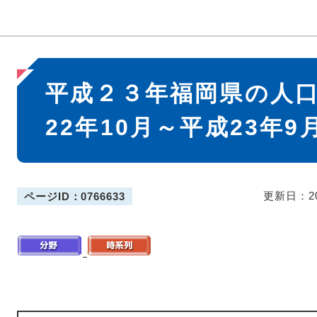
本
平成２３年福岡県の人
文
22年10月～平成23年9
更新日：2
ページID：0766633