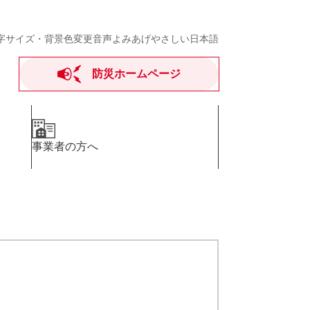
字サイズ・背景色変更
音声よみあげ
やさしい日本語
防災ホームページ
事業者の方へ