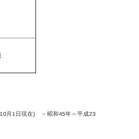
報
0月1日現在) －昭和45年～平成23