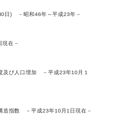
0日) －昭和46年～平成23年－
日現在－
及び人口増加 －平成23年10月１
造指数 －平成23年10月1日現在－