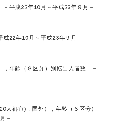
－平成22年10月～平成23年９月－
成22年10月～平成23年９月－
），年齢（８区分）別転出入者数 －
20大都市)，国外），年齢（８区分）
９月－