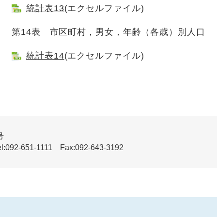
統計表13
(エクセルファイル)
第14表 市区町村，男女，年齢（各歳）別人口 －
統計表14
(エクセルファイル)
号
51-1111 Fax:092-643-3192