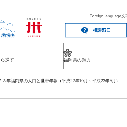
Foreign language
文
相談窓口
から探す
福岡県の魅力
２３年福岡県の人口と世帯年報（平成22年10月～平成23年9月）