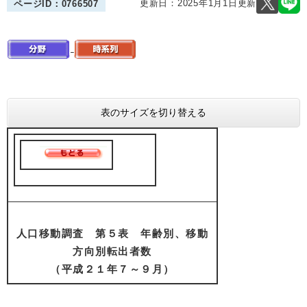
更新日：2025年1月1日更新
ページID：0766507
表のサイズを切り替える
人口移動調査 第５表 年齢別、移動
方向別転出者数
（平成２１年７～９月）