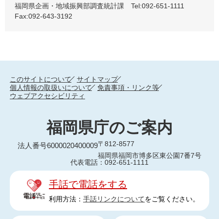
福岡県企画・地域振興部調査統計課 Tel:092-651-1111
Fax:092-643-3192
このサイトについて
サイトマップ
個人情報の取扱いについて
免責事項・リンク等
ウェブアクセシビリティ
福岡県庁のご案内
〒812-8577
法人番号6000020400009
福岡県福岡市博多区東公園7番7号
代表電話：092-651-1111
手話で電話をする
利用方法：
手話リンクについて
をご覧ください。