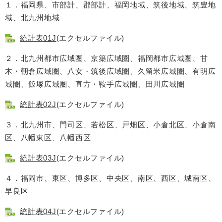
１．福岡県、市部計、郡部計、福岡地域、筑後地域、筑豊地
域、北九州地域
統計表01J
(エクセルファイル)
２．北九州都市広域圏、京築広域圏、福岡都市広域圏、甘
木・朝倉広域圏、八女・筑後広域圏、久留米広域圏、有明広
域圏、飯塚広域圏、直方・鞍手広域圏、田川広域圏
統計表02J
(エクセルファイル)
３．北九州市、門司区、若松区、戸畑区、小倉北区、小倉南
区、八幡東区、八幡西区
統計表03J
(エクセルファイル)
４．福岡市、東区、博多区、中央区、南区、西区、城南区、
早良区
統計表04J
(エクセルファイル)