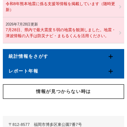
令和8年熊本地震に係る支援等情報を掲載しています（随時更
新）
2026年7月28日更新
7月28日、県内で最大震度５弱の地震を観測しました。地震・
津波情報の入手は防災ナビ・まもるくんを活用ください。
統計情報をさがす
レポート年報
情報が見つからない時は
〒812-8577 福岡市博多区東公園7番7号