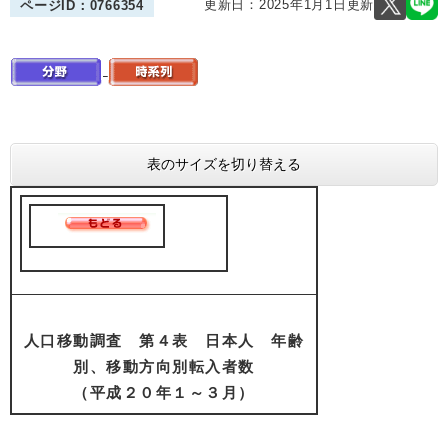
更新日：2025年1月1日更新
ページID：0766354
表のサイズを切り替える
人口移動調査 第４表 日本人 年齢
別、移動方向別転入者数
（平成２０年１～３月）