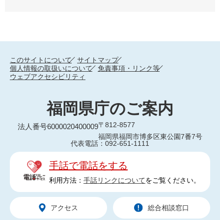
このサイトについて
サイトマップ
個人情報の取扱いについて
免責事項・リンク等
ウェブアクセシビリティ
福岡県庁のご案内
〒812-8577
法人番号6000020400009
福岡県福岡市博多区東公園7番7号
代表電話：092-651-1111
手話で電話をする
利用方法：
手話リンクについて
をご覧ください。
アクセス
総合相談窓口