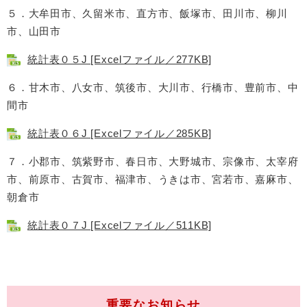
５．大牟田市、久留米市、直方市、飯塚市、田川市、柳川
市、山田市
統計表０５J [Excelファイル／277KB]
６．甘木市、八女市、筑後市、大川市、行橋市、豊前市、中
間市
統計表０６J [Excelファイル／285KB]
７．小郡市、筑紫野市、春日市、大野城市、宗像市、太宰府
市、前原市、古賀市、福津市、うきは市、宮若市、嘉麻市、
朝倉市
統計表０７J [Excelファイル／511KB]
重要なお知らせ