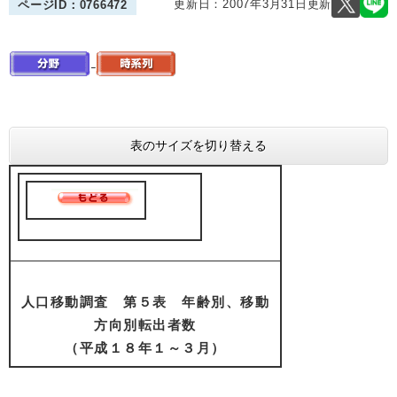
更新日：2007年3月31日更新
ページID：0766472
表のサイズを切り替える
人口移動調査 第５表 年齢別、移動
方向別転出者数
（平成１８年１～３月）