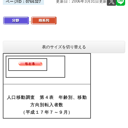
更新日：2006年3月31日更新
ページID：0766327
表のサイズを切り替える
人口移動調査 第４表 年齢別、移動
方向別転入者数
（平成１７年７～９月）