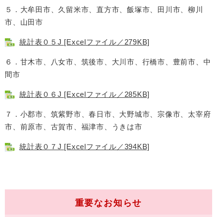
５．大牟田市、久留米市、直方市、飯塚市、田川市、柳川
市、山田市
統計表０５J [Excelファイル／279KB]
６．甘木市、八女市、筑後市、大川市、行橋市、豊前市、中
間市
統計表０６J [Excelファイル／285KB]
７．小郡市、筑紫野市、春日市、大野城市、宗像市、太宰府
市、前原市、古賀市、福津市、うきは市
統計表０７J [Excelファイル／394KB]
重要なお知らせ