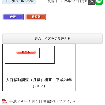
更新日：2025年1月1日更新
ページID：0766597
表のサイズを切り替える
人口移動調査（月報）概要 平成24年
（2012）
平成２４年１月１日現在
(PDFファイル)