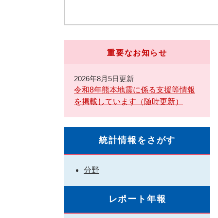
重要なお知らせ
2026年8月5日更新
令和8年熊本地震に係る支援等情報
を掲載しています（随時更新）
統計情報をさがす
分野
レポート年報