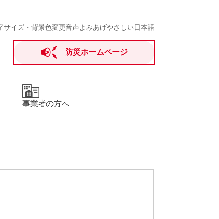
字サイズ・背景色変更
音声よみあげ
やさしい日本語
防災ホームページ
事業者の方へ