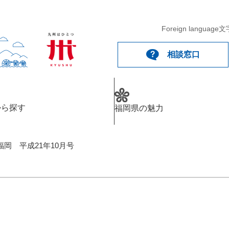
Foreign language
文
相談窓口
から探す
福岡県の魅力
福岡 平成21年10月号