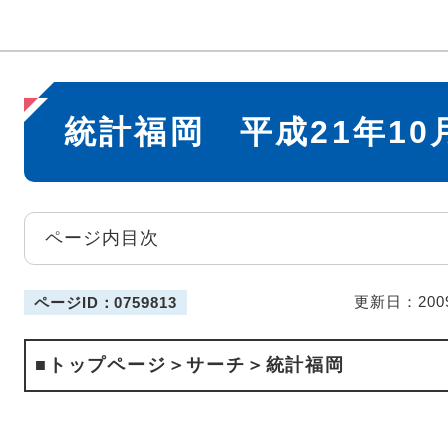
本
統計福岡 平成21年10
文
ページ内目次
更新日：200
ページID：0759813
■トップページ＞サーチ＞統計福岡