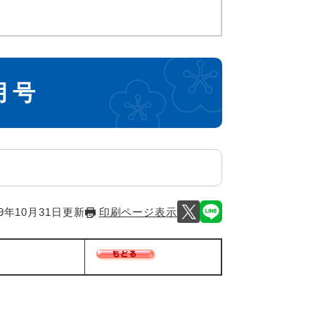
月号
9年10月31日更新
印刷ページ表示