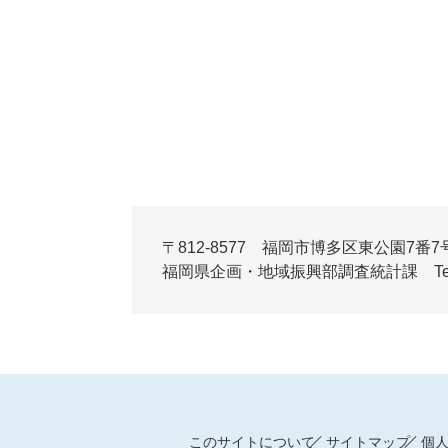
〒812-8577 福岡市博多区東公園7番7
福岡県企画・地域振興部調査統計課 Tel:092-6
このサイトについて
サイトマップ
個