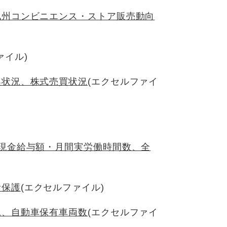
九州コンビニエンス・ストア販売動向
ァイル)
換状況、株式売買状況
(エクセルファイ
現金給与額・月間実労働時間数、全
活保護
(エクセルファイル)
況、自動車保有車両数
(エクセルファイ