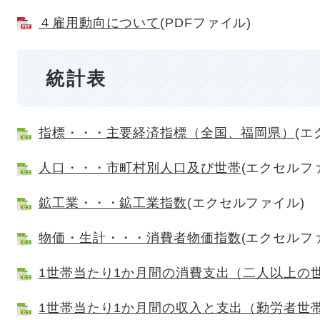
４雇用動向について
(PDFファイル)
統計表
指標・・・主要経済指標（全国、福岡県）
(エ
人口・・・市町村別人口及び世帯
(エクセルフ
鉱工業・・・鉱工業指数
(エクセルファイル)
物価・生計・・・消費者物価指数
(エクセルフ
1世帯当たり1か月間の消費支出（二人以上の
1世帯当たり1か月間の収入と支出（勤労者世