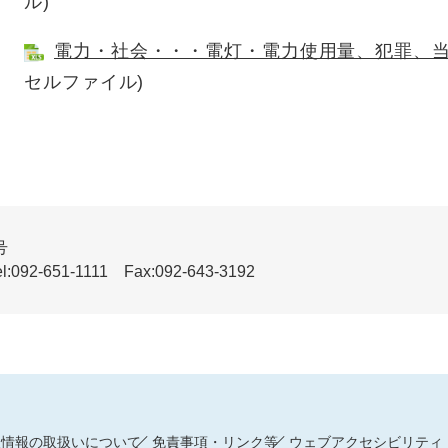
ル)
電力・社会・・・電灯・電力使用量、犯罪、
セルファイル)
号
51-1111 Fax:092-643-3192
人情報の取扱いについて
免責事項・リンク等
ウェブアクセシビリティ