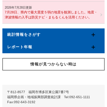
2026年7月28日更新
7月28日、県内で最大震度５弱の地震を観測しました。地震・
津波情報の入手は防災ナビ・まもるくんを活用ください。
統計情報をさがす
レポート年報
情報が見つからない時は
〒812-8577 福岡市博多区東公園7番7号
福岡県企画・地域振興部調査統計課 Tel:092-651-1111
Fax:092-643-3192