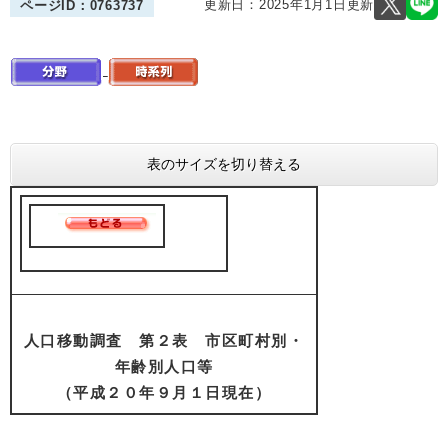
更新日：2025年1月1日更新
ページID：0763737
表のサイズを切り替える
人口移動調査 第２表 市区町村別・
年齢別人口等
（平成２０年９月１日現在）