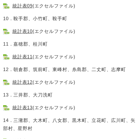
統計表09
(エクセルファイル)
10．鞍手郡、小竹町、鞍手町
統計表10
(エクセルファイル)
11．嘉穂郡、桂川町
統計表11
(エクセルファイル)
12．朝倉郡、筑前町、東峰村、糸島郡、二丈町、志摩町
統計表12
(エクセルファイル)
13．三井郡、大刀洗町
統計表13
(エクセルファイル)
14．三潴郡、大木町、八女郡、黒木町、立花町、広川町、矢
部村、星野村