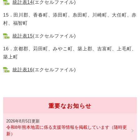
統計表14
(エクセルファイル)
15．田川郡、香春町、添田町、糸田町、川崎町、大任町、赤
村、福智町
統計表15
(エクセルファイル)
16．京都郡、苅田町、みやこ町、築上郡、吉富町、上毛町、
築上町
統計表16
(エクセルファイル)
重要なお知らせ
2026年8月5日更新
令和8年熊本地震に係る支援等情報を掲載しています（随時更
新）