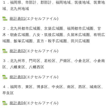
１．福岡県、市部計、郡部計、福岡地域、筑後地域、筑豊地
域、北九州地域
統計表01
(エクセルファイル)
２．北九州都市広域圏、京築広域圏、福岡都市広域圏、甘
木・朝倉広域圏、八女・筑後広域圏、久留米広域圏、有明広
域圏、飯塚広域圏、直方・鞍手広域圏、田川広域圏
統計表02
(エクセルファイル)
３．北九州市、門司区、若松区、戸畑区、小倉北区、小倉南
区、八幡東区、八幡西区
統計表03
(エクセルファイル)
４．福岡市、東区、博多区、中央区、南区、西区、城南区、
早良区
統計表04
(エクセルファイル)