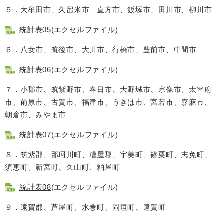
５．大牟田市、久留米市、直方市、飯塚市、田川市、柳川市
統計表05
(エクセルファイル)
６．八女市、筑後市、大川市、行橋市、豊前市、中間市
統計表06
(エクセルファイル)
７．小郡市、筑紫野市、春日市、大野城市、宗像市、太宰府
市、前原市、古賀市、福津市、うきは市、宮若市、嘉麻市、
朝倉市、みやま市
統計表07
(エクセルファイル)
８．筑紫郡、那珂川町、糟屋郡、宇美町、篠栗町、志免町、
須恵町、新宮町、久山町、粕屋町
統計表08
(エクセルファイル)
９．遠賀郡、芦屋町、水巻町、岡垣町、遠賀町