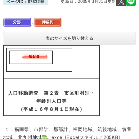
更新日：2005年3月31日更新
ページID：0763246
表のサイズを切り替える
人口移動調査 第２表 市区町村別・
年齢別人口等
（平成１６年８月１日現在）
１．福岡県、市部計、郡部計、福岡地域、筑後地域、筑豊
地域、北九州地域
excel [Excelファイル／205KB]