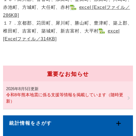
赤池町、方城町、大任町、赤村
excel [Excelファイル／
286KB]
１７．京都郡、苅田町、犀川町、勝山町、豊津町、築上郡、
椎田町、吉富町、築城町、新吉富村、大平村
excel
[Excelファイル／314KB]
重要なお知らせ
2026年8月5日更新
令和8年熊本地震に係る支援等情報を掲載しています（随時更
新）
統計情報をさがす