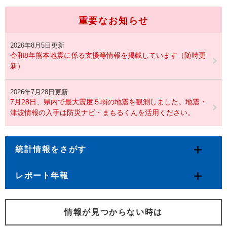
重要なお知らせ
2026年8月5日更新
令和8年熊本地震に係る支援等情報を掲載しています（随時更
新）
2026年7月28日更新
7月28日、県内で最大震度５弱の地震を観測しました。地震・
津波情報の入手は防災ナビ・まもるくんを活用ください。
統計情報をさがす
レポート年報
情報が見つからない時は