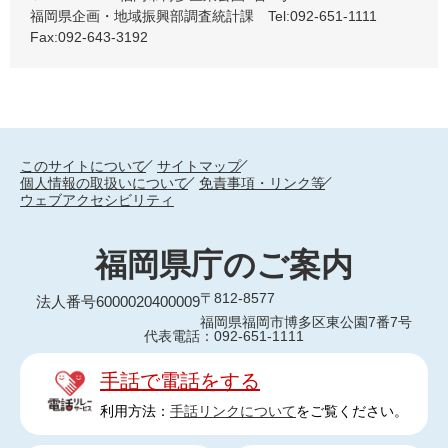
福岡県企画・地域振興部調査統計課 Tel:092-651-1111
Fax:092-643-3192
このサイトについて
サイトマップ
個人情報の取扱いについて
免責事項・リンク等
ウェブアクセシビリティ
福岡県庁のご案内
〒812-8577
法人番号6000020400009
福岡県福岡市博多区東公園7番7号
代表電話：092-651-1111
手話で電話をする
利用方法：
手話リンクについて
をご覧ください。