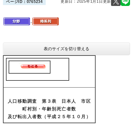
更新日：2025年1月1日更新
ページID：0765234
表のサイズを切り替える
人口移動調査 第３表 日本人 市区
町村別・年齢別死亡者数
及び転出入者数（平成２５年１０月）