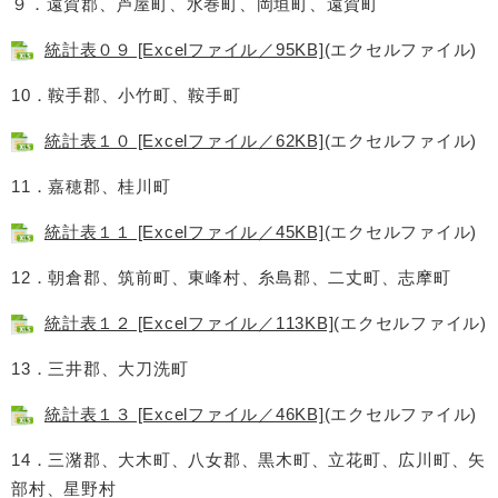
９．遠賀郡、芦屋町、水巻町、岡垣町、遠賀町
統計表０９ [Excelファイル／95KB]
(エクセルファイル)
10．鞍手郡、小竹町、鞍手町
統計表１０ [Excelファイル／62KB]
(エクセルファイル)
11．嘉穂郡、桂川町
統計表１１ [Excelファイル／45KB]
(エクセルファイル)
12．朝倉郡、筑前町、東峰村、糸島郡、二丈町、志摩町
統計表１２ [Excelファイル／113KB]
(エクセルファイル)
13．三井郡、大刀洗町
統計表１３ [Excelファイル／46KB]
(エクセルファイル)
14．三潴郡、大木町、八女郡、黒木町、立花町、広川町、矢
部村、星野村