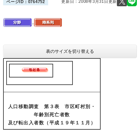
更新日：2008年3月31日更新
ページID：0764752
表のサイズを切り替える
人口移動調査 第３表 市区町村別・
年齢別死亡者数
及び転出入者数（平成１９年１１月）