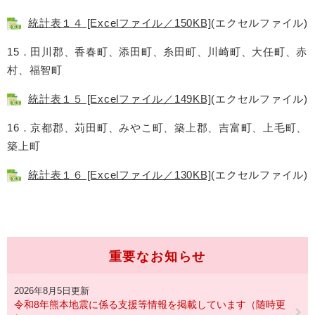
統計表１４ [Excelファイル／150KB]
(エクセルファイル)
15．田川郡、香春町、添田町、糸田町、川崎町、大任町、赤
村、福智町
統計表１５ [Excelファイル／149KB]
(エクセルファイル)
16．京都郡、苅田町、みやこ町、築上郡、吉富町、上毛町、
築上町
統計表１６ [Excelファイル／130KB]
(エクセルファイル)
重要なお知らせ
2026年8月5日更新
令和8年熊本地震に係る支援等情報を掲載しています（随時更