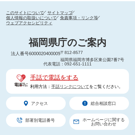
このサイトについて
サイトマップ
個人情報の取扱いについて
免責事項・リンク等
ウェブアクセシビリティ
福岡県庁のご案内
〒812-8577
法人番号6000020400009
福岡県福岡市博多区東公園7番7号
代表電話：092-651-1111
手話で電話をする
利用方法：
手話リンクについて
をご覧ください。
アクセス
総合相談窓口
ホームページに関する
部署別電話番号
お問い合わせ