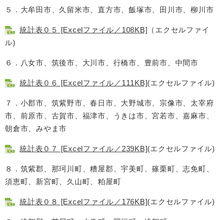
５．大牟田市、久留米市、直方市、飯塚市、田川市、柳川市
統計表０５ [Excelファイル／108KB]
（エクセルファイ
ル)
６．八女市、筑後市、大川市、行橋市、豊前市、中間市
統計表０６ [Excelファイル／111KB]
(エクセルファイル)
７．小郡市、筑紫野市、春日市、大野城市、宗像市、太宰府
市、前原市、古賀市、福津市、うきは市、宮若市、嘉麻市、
朝倉市、みやま市
統計表０７ [Excelファイル／239KB]
(エクセルファイル)
８．筑紫郡、那珂川町、糟屋郡、宇美町、篠栗町、志免町、
須恵町、新宮町、久山町、粕屋町
統計表０８ [Excelファイル／176KB]
(エクセルファイル)