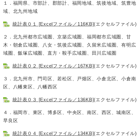
１．福岡県、市部計、郡部計、福岡地域、筑後地域、筑豊地
域、北九州地域
統計表０１ [Excelファイル／116KB]
(エクセルファイル)
２．北九州都市広域圏、京築広域圏、福岡都市広域圏、甘
木・朝倉広域圏、八女・筑後広域圏、久留米広域圏、有明広
域圏、飯塚広域圏、直方・鞍手広域圏、田川広域圏
統計表０２ [Excelファイル／167KB]
(エクセルファイル)
３．北九州市、門司区、若松区、戸畑区、小倉北区、小倉南
区、八幡東区、八幡西区
統計表０３ [Excelファイル／136KB]
(エクセルファイル)
４．福岡市、東区、博多区、中央区、南区、西区、城南区、
早良区
統計表０４ [Excelファイル／134KB]
(エクセルファイル)