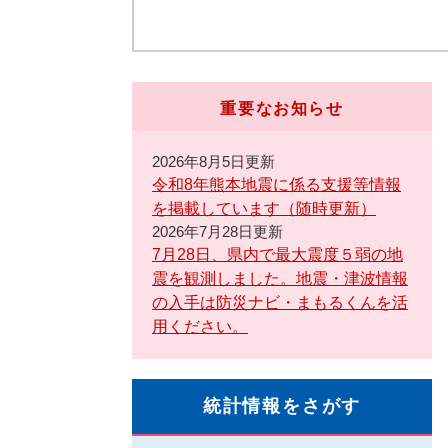
重要なお知らせ
2026年8月5日更新
令和8年熊本地震に係る支援等情報
を掲載しています（随時更新）
2026年7月28日更新
7月28日、県内で最大震度５弱の地
震を観測しました。地震・津波情報
の入手は防災ナビ・まもるくんを活
用ください。
統計情報をさがす