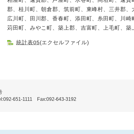
粕屋町、遠賀郡、芦屋町、水巻町、岡垣町、遠賀
郡、桂川町、朝倉郡、筑前町、東峰村、三井郡、
広川町、田川郡、香春町、添田町、糸田町、川崎
苅田町、みやこ町、築上郡、吉富町、上毛町、築
統計表05
(エクセルファイル)
号
51-1111 Fax:092-643-3192