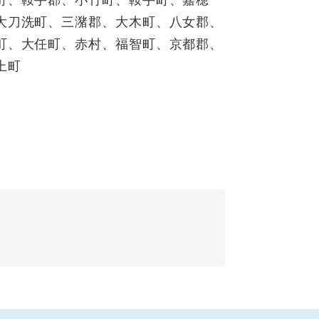
町、鞍手郡、小竹町、鞍手町、嘉穂
大刀洗町、三潴郡、大木町、八女郡、
町、大任町、赤村、福智町、京都郡、
上町