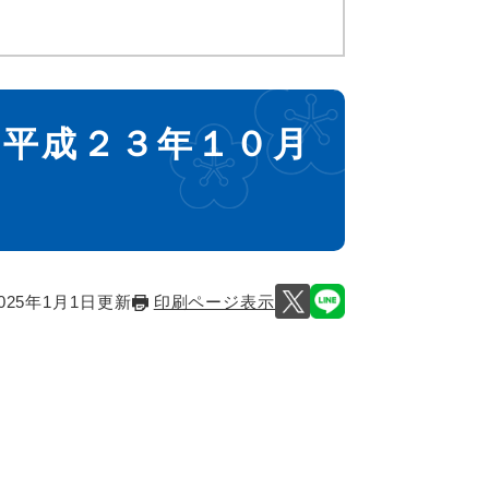
 平成２３年１０月
025年1月1日更新
印刷ページ表示