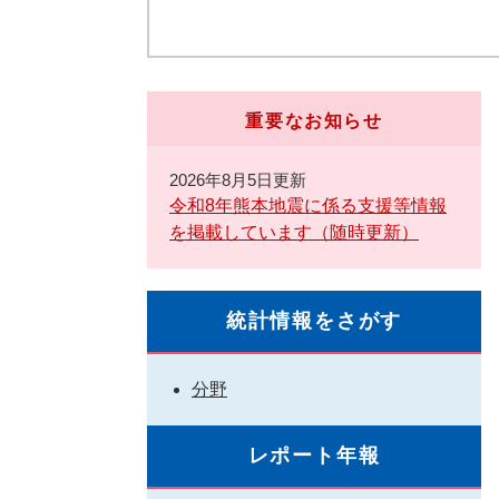
重要なお知らせ
2026年8月5日更新
令和8年熊本地震に係る支援等情報
を掲載しています（随時更新）
統計情報をさがす
分野
レポート年報