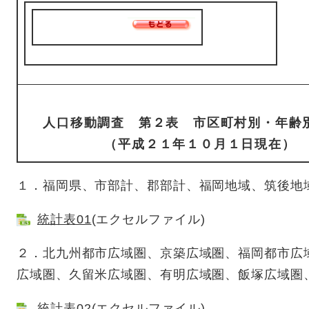
人口移動調査 第２表 市区町村別・年齢
（平成２１年１０月１日現在）
１．福岡県、市部計、郡部計、福岡地域、筑後地
統計表01
(エクセルファイル)
２．北九州都市広域圏、京築広域圏、福岡都市広
広域圏、久留米広域圏、有明広域圏、飯塚広域圏
統計表02
(エクセルファイル)