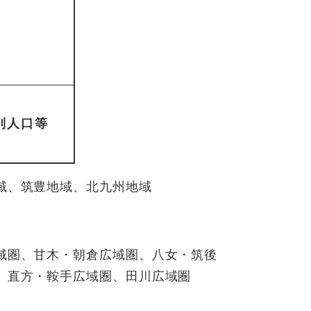
別人口等
域、筑豊地域、北九州地域
域圏、甘木・朝倉広域圏、八女・筑後
、直方・鞍手広域圏、田川広域圏