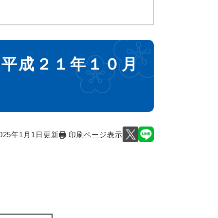
 平成２１年１０月
025年1月1日更新
印刷ページ表示