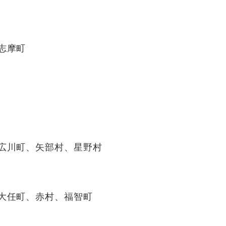
志摩町
広川町、矢部村、星野村
大任町、赤村、福智町