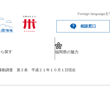
Foreign language
文
相談窓口
から探す
福岡県の魅力
移動調査 第２表 平成２１年１０月１日現在