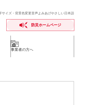
字サイズ・背景色変更
音声よみあげ
やさしい日本語
防災ホームページ
事業者の方へ