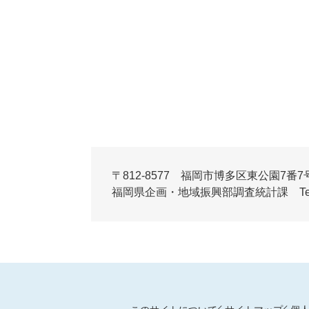
〒812-8577 福岡市博多区東公園7番7
福岡県企画・地域振興部調査統計課 Tel:092-6