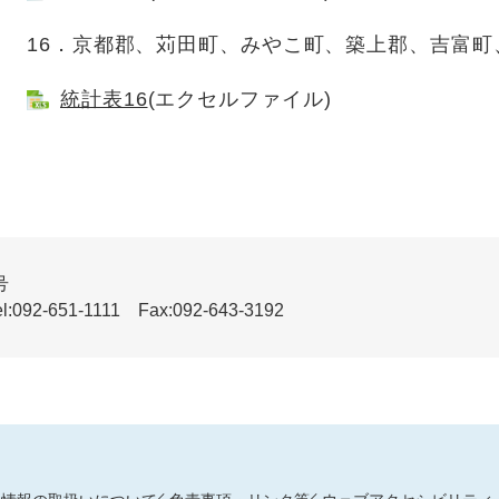
16．京都郡、苅田町、みやこ町、築上郡、吉富町
統計表16
(エクセルファイル)
号
51-1111 Fax:092-643-3192