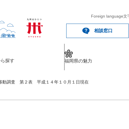
Foreign language
文
相談窓口
から探す
福岡県の魅力
移動調査 第２表 平成１４年１０月１日現在