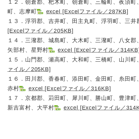
１２．朝倉郡、杷木町、朝倉町、三輪町、夜須町
町、志摩町
excel [Excelファイル／287KB]
１３．浮羽郡、吉井町、田主丸町、浮羽町、三井
[Excelファイル／205KB]
１４．三潴郡、城島町、大木町、三潴町、八女郡
矢部村、星野村
excel [Excelファイル／314KB
１５．山門郡、瀬高町、大和町、三橋町、山川町
ァイル／205KB]
１６．田川郡、香春町、添田町、金田町、糸田町
赤村
excel [Excelファイル／316KB]
１７．京都郡、苅田町、犀川町、勝山町、豊津町
新吉富村、大平村
excel [Excelファイル／314K