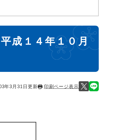
 平成１４年１０月
03年3月31日更新
印刷ページ表示