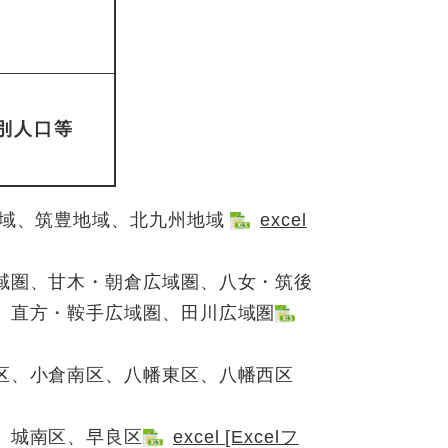
別人口等
域、筑豊地域、北九州地域
excel
域圏、甘木・朝倉広域圏、八女・筑後
、直方・鞍手広域圏、田川広域圏
区、小倉南区、八幡東区、八幡西区
、城南区、早良区
excel [Excelフ