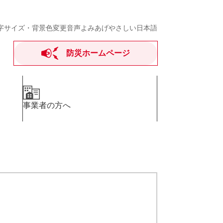
字サイズ・背景色変更
音声よみあげ
やさしい日本語
防災ホームページ
事業者の方へ