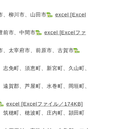
市、柳川市、山田市
excel [Excel
豊前市、中間市
excel [Excelファ
市、太宰府市、前原市、古賀市
、志免町、須恵町、新宮町、久山町、
、遠賀郡、芦屋町、水巻町、岡垣町、
excel [Excelファイル／174KB]
、筑穂町、穂波町、庄内町、頴田町