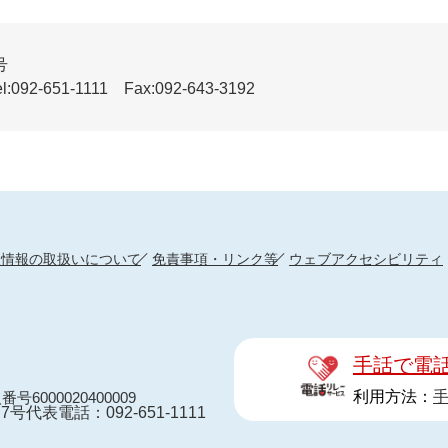
号
51-1111 Fax:092-643-3192
人情報の取扱いについて
免責事項・リンク等
ウェブアクセシビリティ
手話で電
利用方法：
番号6000020400009
7号
代表電話：092-651-1111