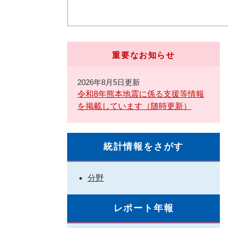
重要なお知らせ
2026年8月5日更新
令和8年熊本地震に係る支援等情報
を掲載しています（随時更新）
統計情報をさがす
分野
レポート年報