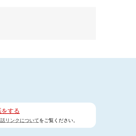
話をする
手話リンクについて
をご覧ください。