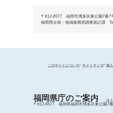
〒812-8577 福岡市博多区東公園7番7
福岡県企画・地域振興部調査統計課 Tel:092-6
このサイトについて
サイトマップ
個
福岡県庁のご案内
法人
〒812-8577
福岡県福岡市博多区東公園7番