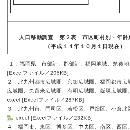
人口移動調査 第２表 市区町村別・年齢
（平成１４年１０月１日現在）
１．福岡県、市部計、郡部計、福岡地域、筑後地
[Excelファイル／205KB]
２．北九州都市広域圏、京築広域圏、福岡都市広
広域圏、久留米広域圏、有明広域圏、飯塚広域圏
excel [Excelファイル／287KB]
３．北九州市、門司区、若松区、戸畑区、小倉北
excel [Excelファイル／232KB]
４．福岡市、東区、博多区、中央区、南区、西区