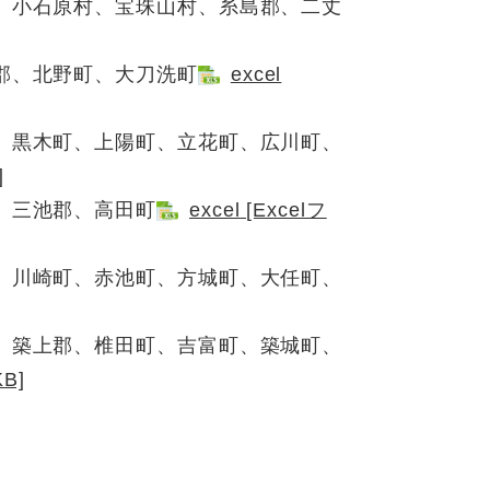
、小石原村、宝珠山村、糸島郡、二丈
郡、北野町、大刀洗町
excel
、黒木町、上陽町、立花町、広川町、
]
、三池郡、高田町
excel [Excelフ
、川崎町、赤池町、方城町、大任町、
、築上郡、椎田町、吉富町、築城町、
B]