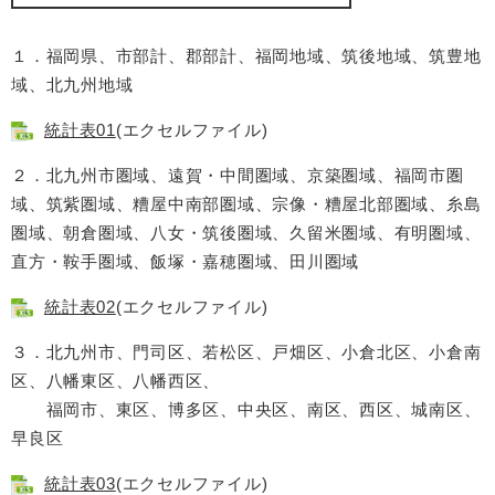
１．福岡県、市部計、郡部計、福岡地域、筑後地域、筑豊地
域、北九州地域
統計表01
(エクセルファイル)
２．北九州市圏域、遠賀・中間圏域、京築圏域、福岡市圏
域、筑紫圏域、糟屋中南部圏域、宗像・糟屋北部圏域、糸島
圏域、朝倉圏域、八女・筑後圏域、久留米圏域、有明圏域、
直方・鞍手圏域、飯塚・嘉穂圏域、田川圏域
統計表02
(エクセルファイル)
３．北九州市、門司区、若松区、戸畑区、小倉北区、小倉南
区、八幡東区、八幡西区、
福岡市、東区、博多区、中央区、南区、西区、城南区、
早良区
統計表03
(エクセルファイル)