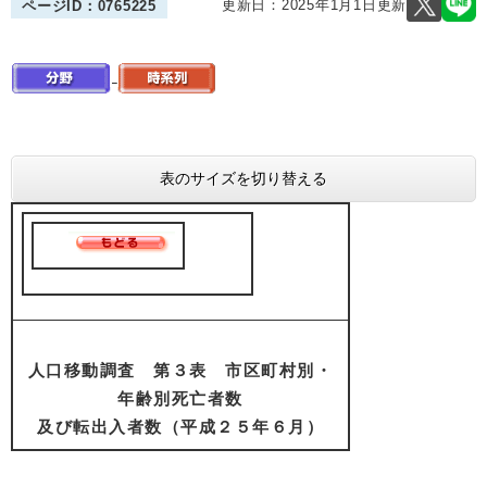
更新日：2025年1月1日更新
ページID：0765225
表のサイズを切り替える
人口移動調査 第３表 市区町村別・
年齢別死亡者数
及び転出入者数（平成２５年６月）