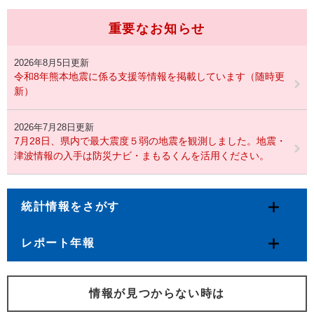
重要なお知らせ
2026年8月5日更新
令和8年熊本地震に係る支援等情報を掲載しています（随時更
新）
2026年7月28日更新
7月28日、県内で最大震度５弱の地震を観測しました。地震・
津波情報の入手は防災ナビ・まもるくんを活用ください。
統計情報をさがす
レポート年報
情報が見つからない時は