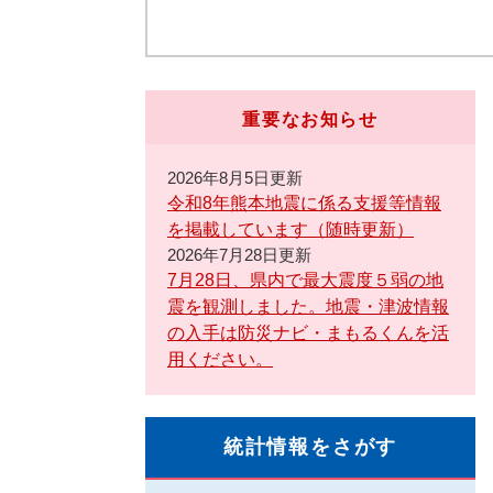
重要なお知らせ
2026年8月5日更新
令和8年熊本地震に係る支援等情報
を掲載しています（随時更新）
2026年7月28日更新
7月28日、県内で最大震度５弱の地
震を観測しました。地震・津波情報
の入手は防災ナビ・まもるくんを活
用ください。
統計情報をさがす