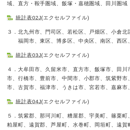
域、直方・鞍手圏域、飯塚・嘉穂圏域、田川圏域
統計表02J
(エクセルファイル)
３．北九州市、門司区、若松区、戸畑区、小倉北
福岡市、東区、博多区、中央区、南区、西区
統計表03J
(エクセルファイル)
４．大牟田市、久留米市、直方市、飯塚市、田川
市、行橋市、豊前市、中間市、小郡市、筑紫野市
市、古賀市、福津市、うきは市、宮若市、嘉麻市
統計表04J
(エクセルファイル)
５．筑紫郡、那珂川町、糟屋郡、宇美町、篠栗町
粕屋町、遠賀郡、芦屋町、水巻町、岡垣町、遠賀