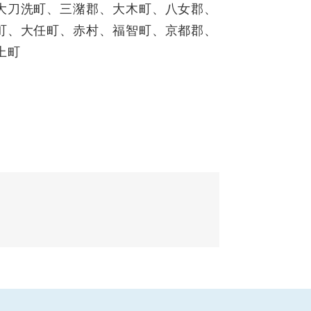
大刀洗町、三潴郡、大木町、八女郡、
町、大任町、赤村、福智町、京都郡、
上町