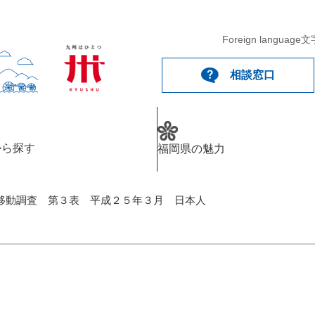
Foreign language
文
相談窓口
から探す
福岡県の魅力
移動調査 第３表 平成２５年３月 日本人