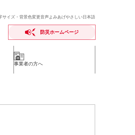
字サイズ・背景色変更
音声よみあげ
やさしい日本語
防災ホームページ
事業者の方へ