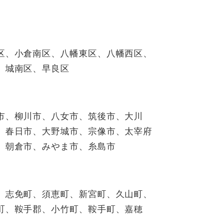
区、小倉南区、八幡東区、八幡西区、
、城南区、早良区
市、柳川市、八女市、筑後市、大川
、春日市、大野城市、宗像市、太宰府
、朝倉市、みやま市、糸島市
、志免町、須恵町、新宮町、久山町、
町、鞍手郡、小竹町、鞍手町、嘉穂