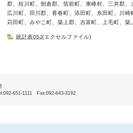
郡、桂川町、朝倉郡、筑前町、東峰村、三井郡、
広川町、田川郡、香春町、添田町、糸田町、川崎
苅田町、みやこ町、築上郡、吉富町、上毛町、築
統計表05J
(エクセルファイル)
号
51-1111 Fax:092-643-3192