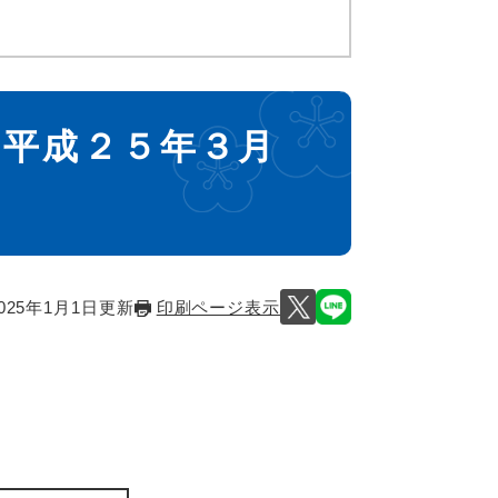
 平成２５年３月
025年1月1日更新
印刷ページ表示