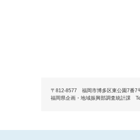
〒812-8577 福岡市博多区東公園7番7
福岡県企画・地域振興部調査統計課 Tel:092-6