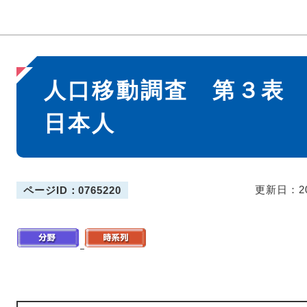
本
人口移動調査 第３表
文
日本人
更新日：2
ページID：0765220