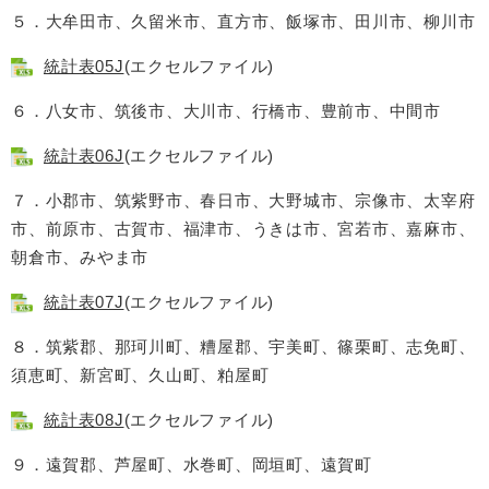
５．大牟田市、久留米市、直方市、飯塚市、田川市、柳川市
統計表05J
(エクセルファイル)
６．八女市、筑後市、大川市、行橋市、豊前市、中間市
統計表06J
(エクセルファイル)
７．小郡市、筑紫野市、春日市、大野城市、宗像市、太宰府
市、前原市、古賀市、福津市、うきは市、宮若市、嘉麻市、
朝倉市、みやま市
統計表07J
(エクセルファイル)
８．筑紫郡、那珂川町、糟屋郡、宇美町、篠栗町、志免町、
須恵町、新宮町、久山町、粕屋町
統計表08J
(エクセルファイル)
９．遠賀郡、芦屋町、水巻町、岡垣町、遠賀町