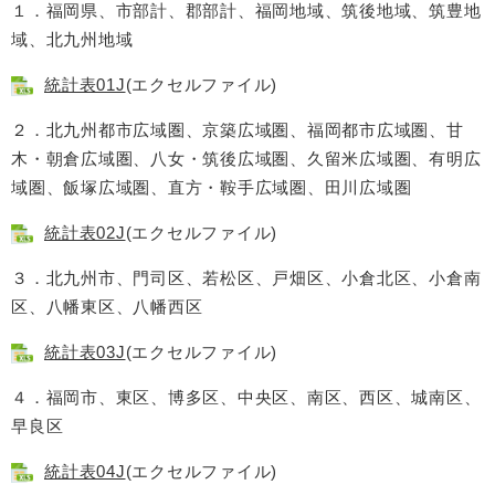
１．福岡県、市部計、郡部計、福岡地域、筑後地域、筑豊地
域、北九州地域
統計表01J
(エクセルファイル)
２．北九州都市広域圏、京築広域圏、福岡都市広域圏、甘
木・朝倉広域圏、八女・筑後広域圏、久留米広域圏、有明広
域圏、飯塚広域圏、直方・鞍手広域圏、田川広域圏
統計表02J
(エクセルファイル)
３．北九州市、門司区、若松区、戸畑区、小倉北区、小倉南
区、八幡東区、八幡西区
統計表03J
(エクセルファイル)
４．福岡市、東区、博多区、中央区、南区、西区、城南区、
早良区
統計表04J
(エクセルファイル)