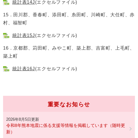
統計表14J
(エクセルファイル)
15．田川郡、香春町、添田町、糸田町、川崎町、大任町、赤
村、福智町
統計表15J
(エクセルファイル)
16．京都郡、苅田町、みやこ町、築上郡、吉富町、上毛町、
築上町
統計表16J
(エクセルファイル)
重要なお知らせ
2026年8月5日更新
令和8年熊本地震に係る支援等情報を掲載しています（随時更
新）