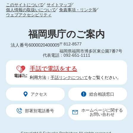
このサイトについて
サイトマップ
個人情報の取扱いについて
免責事項・リンク等
ウェブアクセシビリティ
福岡県庁のご案内
〒812-8577
法人番号6000020400009
福岡県福岡市博多区東公園7番7号
代表電話：092-651-1111
手話で電話をする
利用方法：
手話リンクについて
をご覧ください。
アクセス
総合相談窓口
ホームページに関する
部署別電話番号
お問い合わせ