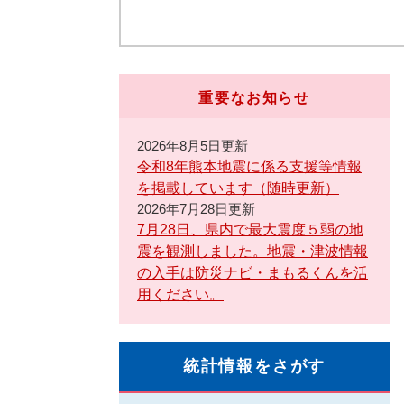
重要なお知らせ
2026年8月5日更新
令和8年熊本地震に係る支援等情報
を掲載しています（随時更新）
2026年7月28日更新
7月28日、県内で最大震度５弱の地
震を観測しました。地震・津波情報
の入手は防災ナビ・まもるくんを活
用ください。
統計情報をさがす