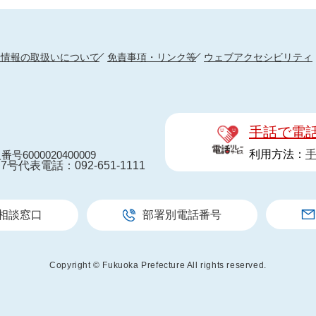
人情報の取扱いについて
免責事項・リンク等
ウェブアクセシビリティ
手話で電
利用方法：
番号6000020400009
7号
代表電話：092-651-1111
相談窓口
部署別電話番号
Copyright © Fukuoka Prefecture All rights reserved.