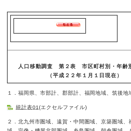
人口移動調査 第２表 市区町村別・年齢
（平成２２年１月１日現在）
１．福岡県、市部計、郡部計、福岡地域、筑後地
統計表01
(エクセルファイル)
２．北九州市圏域、遠賀・中間圏域、京築圏域、
域、宗像・糟屋北部圏域、糸島圏域、朝倉圏域、