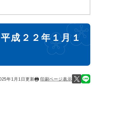
 平成２２年１月１
025年1月1日更新
印刷ページ表示