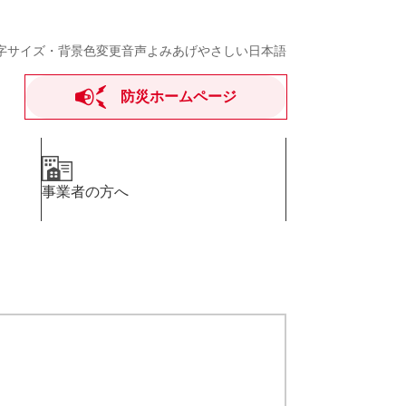
字サイズ・背景色変更
音声よみあげ
やさしい日本語
防災ホームページ
事業者の方へ