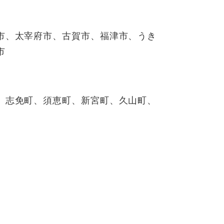
市、太宰府市、古賀市、福津市、うき
市
、志免町、須恵町、新宮町、久山町、