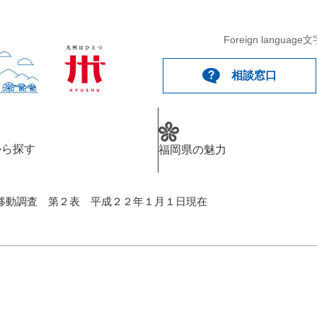
Foreign language
文
相談窓口
から探す
福岡県の魅力
移動調査 第２表 平成２２年１月１日現在