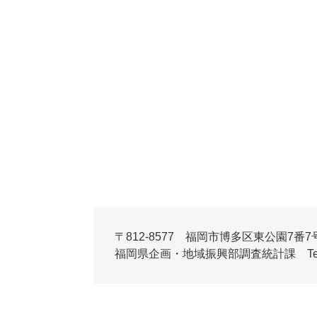
〒812-8577 福岡市博多区東公園7番7
福岡県企画・地域振興部調査統計課 Tel:092-6