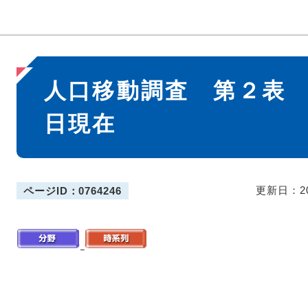
本
人口移動調査 第２表
文
日現在
更新日：2
ページID：0764246