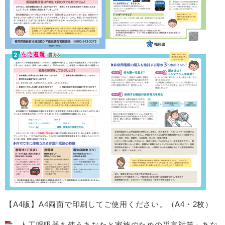
【A4版】A4両面で印刷してご使用ください。（A4・2枚）
人工呼吸器を使うあなたと家族のための災害対策～あな