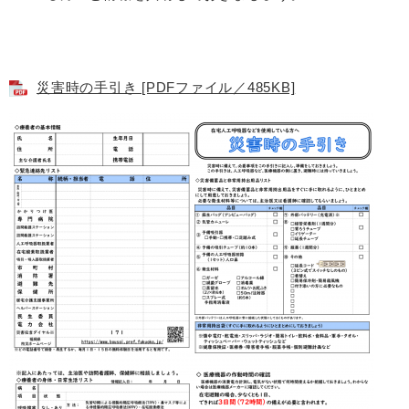
災害時の手引き [PDFファイル／485KB]