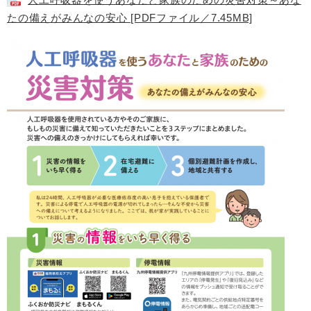
たの備えがみんなの安心 [PDFファイル／7.45MB]