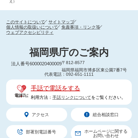
え）
このサイトについて
サイトマップ
個人情報の取扱いについて
免責事項・リンク等
ウェブアクセシビリティ
福岡県庁のご案内
〒812-8577
法人番号6000020400009
福岡県福岡市博多区東公園7番7号
代表電話：092-651-1111
手話で電話をする
利用方法：
手話リンクについて
をご覧ください。
アクセス
総合相談窓口
ホームページに関する
部署別電話番号
お問い合わせ