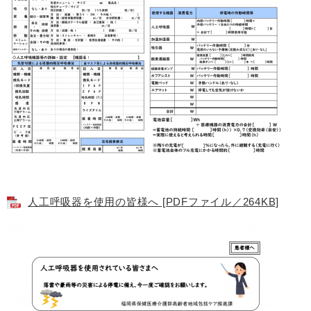
人工呼吸器を使用の皆様へ [PDFファイル／264KB]