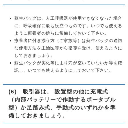
蘇生バッグは、人工呼吸器が使用できなくなった場合
に、呼吸確保に最も役立つものです。いつでも使える
ように療養者の傍らに常備しておいて下さい。
療養者に付き添う方（ご家族等）は蘇生バックの適切
な使用方法を主治医等から指導を受け、使えるように
しておきましょう。
蘇生バックが劣化等により穴が空いていないか等を確
認し、いつでも使えるようにしておいて下さい。
(6) 吸引器は、 設置型の他に充電式
（内部バッテリーで作動するポータブル
型）か足踏み式、手動式のいずれかを準
備しておきましょう。