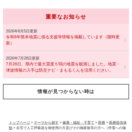
重要なお知らせ
2026年8月5日更新
令和8年熊本地震に係る支援等情報を掲載しています（随時更
新）
2026年7月28日更新
7月28日、県内で最大震度５弱の地震を観測しました。地震・
津波情報の入手は防災ナビ・まもるくんを活用ください。
情報が見つからない時は
トップページ
>
テーマから探す
>
健康・福祉・子育て
>
医療
>
医療提供体
制
>
在宅で人工呼吸器を御使用の方及びその御家族等の方へ（停電への備