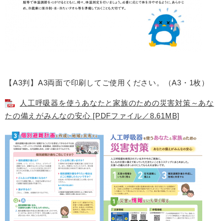
【A3判】A3両面で印刷してご使用ください。（A3・1枚）
人工呼吸器を使うあなたと家族のための災害対策～あな
たの備えがみんなの安心 [PDFファイル／8.61MB]