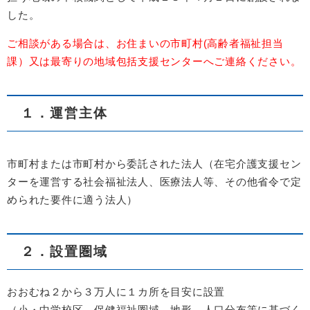
した。
ご相談がある場合は、お住まいの市町村(高齢者福祉担当
課）又は最寄りの地域包括支援センターへご連絡ください。
１．運営主体
市町村または市町村から委託された法人（在宅介護支援セン
ターを運営する社会福祉法人、医療法人等、その他省令で定
められた要件に適う法人）
２．設置圏域
おおむね２から３万人に１カ所を目安に設置
（小・中学校区、保健福祉圏域、地形、人口分布等に基づく