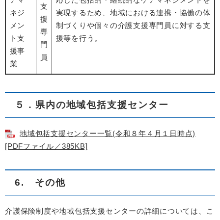
支
ネジ
実現するため、地域における連携・協働の体
援
メン
制づくりや個々の介護支援専門員に対する支
専
ト支
援等を行う。
門
援事
員
業
５．県内の地域包括支援センター
地域包括支援センター一覧(令和８年４月１日時点)
[PDFファイル／385KB]
6. その他
介護保険制度や地域包括支援センターの詳細については、こ