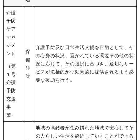
介護
予防
ケア
マネ
ジメ
介護予防及び日常生活支援を目的として、そ
保
ント
の心身の状況、置かれている環境その他の状
健
況に応じて、その選択に基づき、適切なサー
（第
師
ビスが包括的かつ効果的に提供されるよう必
１号
等
要な援助を行う。
介護
予防
支援
事
業）
地域の高齢者が住み慣れた地域で安心してそ
の人らしい生活を継続していくことができる