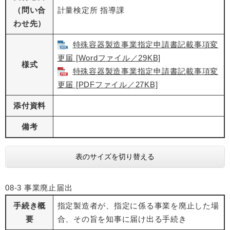
（問い合
計量検定所 指導課
わせ先）
特殊容器製造事業指定申請書記載事項変
更届 [Wordファイル／29KB]
様式
特殊容器製造事業指定申請書記載事項変
更届 [PDFファイル／27KB]
添付資料
備考
表のサイズを切り替える
08-3 事業廃止届出
手続き概
指定製造者が、指定に係る事業を廃止した場
要
合、その旨を知事に届け出る手続き