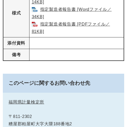
14KB]
指定製造者報告書 [Wordファイル／
様式
34KB]
指定製造者報告書 [PDFファイル／
81KB]
添付資料
備考
このページに関するお問い合わせ先
福岡県計量検定所
〒811-2302
糟屋郡粕屋町大字大隈188番地2