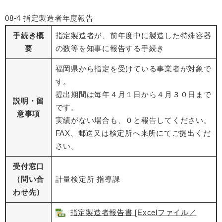
08-4 指定製造者年度報告
手続き概
指定製造者が、前年度中に製造した特殊容器
要
の数等を知事に報告する手続き
福岡県から指定を受けている事業者が対象で
す。
提出期間は毎年４月１日から４月３０日まで
説明・留
です。
意事項
実績がない場合も、０と報告してください。
FAX、郵送又は検定所へ来所にてご提出くだ
さい。
受付窓口
（問い合
計量検定所 指導課
わせ先）
指定製造者報告書 [Excelファイル／