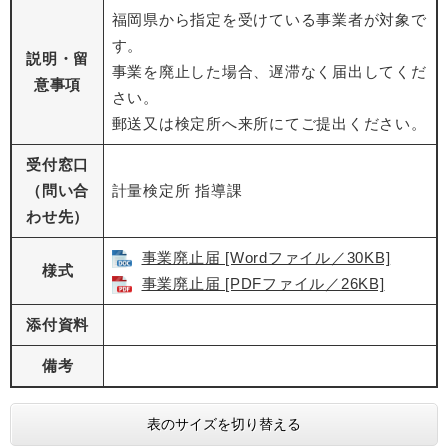
福岡県から指定を受けている事業者が対象で
す。
説明・留
事業を廃止した場合、遅滞なく届出してくだ
意事項
さい。
郵送又は検定所へ来所にてご提出ください。
受付窓口
（問い合
計量検定所 指導課
わせ先）
事業廃止届 [Wordファイル／30KB]
様式
事業廃止届 [PDFファイル／26KB]
添付資料
備考
表のサイズを切り替える