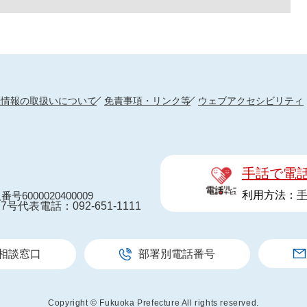
人情報の取扱いについて
免責事項・リンク等
ウェブアクセシビリティ
手話で電
利用方法：
番号6000020400009
7号
代表電話：092-651-1111
相談窓口
部署別電話番号
Copyright © Fukuoka Prefecture All rights reserved.