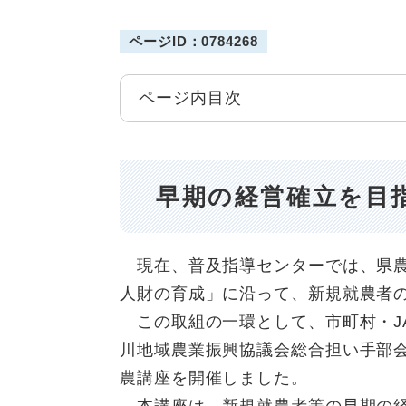
ページID：0784268
ページ内目次
早期の経営確立を目
現在、普及指導センターでは、県農
人財の育成」に沿って、新規就農者
この取組の一環として、市町村・J
川地域農業振興協議会総合担い手部会
農講座を開催しました。