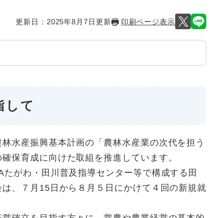
更新日：2025年8月7日更新
印刷ページ表示
指して
林水産振興基本計画の「農林水産業の次代を担う
の確保育成に向けた取組を推進しています。
Aたがわ・田川普及指導センター等で構成する田
は、７月15日から８月５日にかけて４回の新規就