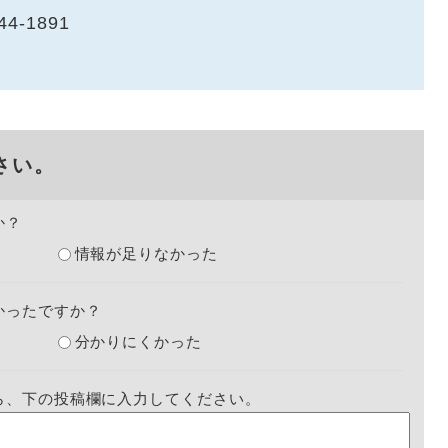
44-1891
さい。
か？
情報が足りなかった
かったですか？
分かりにくかった
ら、下の投稿欄に入力してください。