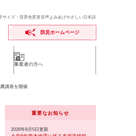
字サイズ・背景色変更
音声よみあげ
やさしい日本語
防災ホームページ
事業者の方へ
就農講座を開催
重要なお知らせ
2026年8月5日更新