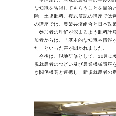
本講座は、新規就農者等の早期の経
な知識を習得してもらうことを目的
除、土壌肥料、複式簿記の講座では
の講座では、農業共済組合と日本政
参加者の理解が深まるよう肥料計算
加者からは、「基本的な知識や情報
た」といった声が聞かれました。
今後は、現地研修として、10月に
規就農者のつどい及び農業機械講座
き関係機関と連携し、新規就農者の