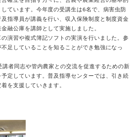
営確立を目指す方々に、営農や農業経営の基本的
としています。今年度の受講生は6名で、病害虫防
普及指導員が講義を行い、収入保険制度と制度資金
策金融公庫を講師として実施しました。
の演習や複式簿記ソフトの実演を行いました。参
が不足していることを知ることができ勉強になっ
受講者同志や管内農家との交流を促進するための新
を予定しています。普及指導センターでは、引き続
定着を支援していきます。