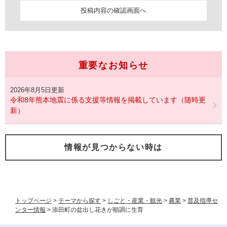
重要なお知らせ
2026年8月5日更新
令和8年熊本地震に係る支援等情報を掲載しています（随時更
新）
情報が見つからない時は
トップページ
>
テーマから探す
>
しごと・産業・観光
>
農業
>
普及指導セ
ンター情報
>
添田町の盆出し花きが順調に生育