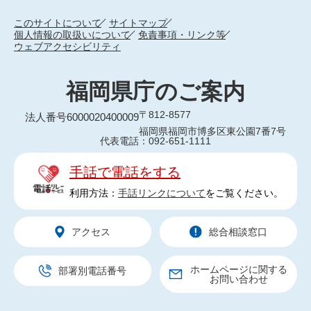
このサイトについて
サイトマップ
個人情報の取扱いについて
免責事項・リンク等
ウェブアクセシビリティ
福岡県庁のご案内
〒812-8577
法人番号6000020400009
福岡県福岡市博多区東公園7番7号
代表電話：092-651-1111
手話で電話をする
利用方法：
手話リンクについて
をご覧ください。
アクセス
総合相談窓口
ホームページに関する
部署別電話番号
お問い合わせ