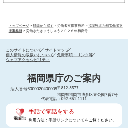
トップページ
>
組織から探す
>
労働者支援事務所
>
福岡県北九州労働者支
援事務所
>
労働きたきゅうしゅう２０２６年初夏号
このサイトについて
サイトマップ
個人情報の取扱いについて
免責事項・リンク等
ウェブアクセシビリティ
福岡県庁のご案内
〒812-8577
法人番号6000020400009
福岡県福岡市博多区東公園7番7号
代表電話：092-651-1111
手話で電話をする
利用方法：
手話リンクについて
をご覧ください。