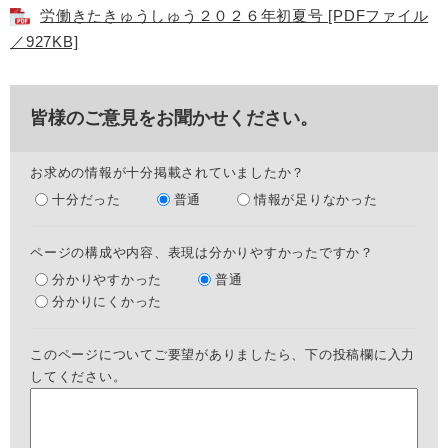
労働きたきゅうしゅう２０２６年初夏号 [PDFファイル
／927KB]
皆様のご意見をお聞かせください。
お求めの情報が十分掲載されていましたか？
十分だった
普通
情報が足りなかった
ページの構成や内容、表現は分かりやすかったですか？
分かりやすかった
普通
分かりにくかった
このページについてご要望がありましたら、下の投稿欄に入力
してください。