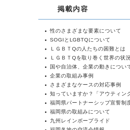
掲載内容
性のさまざまな要素について
SOGIとLGBTQについて
ＬＧＢＴQの人たちの困難とは
ＬＧＢＴQを取り巻く世界の状
国や自治体、企業の動きについ
企業の取組み事例
さまざまなケースの対応事例
知っていますか？「アウティン
福岡県パートナーシップ宣誓制
福岡県の取組みについて
九州レインボープライド
福岡各地の交流会情報