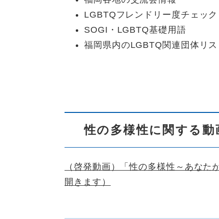
LGBTQフレンドリー度チェッ
SOGI・LGBTQ基礎用語
福岡県内のLGBTQ関連団体リス
性の多様性に関する動
（啓発動画）「性の多様性～あなた
開きます）