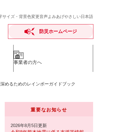
字サイズ・背景色変更
音声よみあげ
やさしい日本語
防災ホームページ
事業者の方へ
を深めるためのレインボーガイドブック
重要なお知らせ
2026年8月5日更新