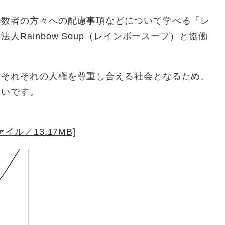
数者の方々への配慮事項などについて学べる「レ
Rainbow Soup（レインボースープ）と協働
それぞれの人権を尊重し合える社会となるため、
幸いです。
イル／13.17MB]