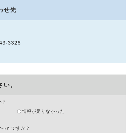
わせ先
43-3326
さい。
か？
情報が足りなかった
かったですか？