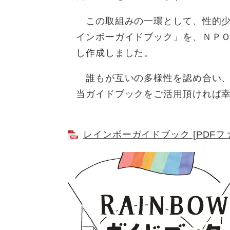
この取組みの一環として、性的少
インボーガイドブック」を、ＮＰＯ法人
し作成しました。
誰もが互いの多様性を認め合い、
当ガイドブックをご活用頂ければ
レインボーガイドブック [PDFファ