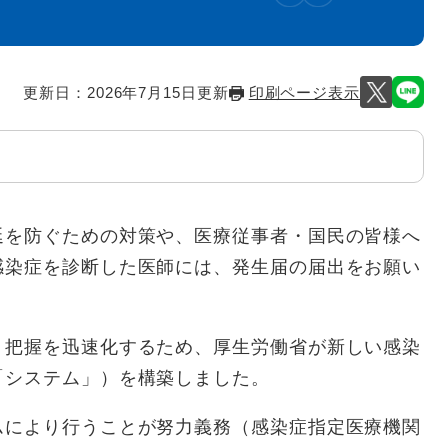
更新日：2026年7月15日更新
印刷ページ表示
延を防ぐための対策や、医療従事者・国民の皆様へ
感染症を診断した医師には、発生届の届出をお願い
・把握を迅速化するため、厚生労働省が新しい感染
「システム」）を構築しました。
ムにより行うことが努力義務（感染症指定医療機関