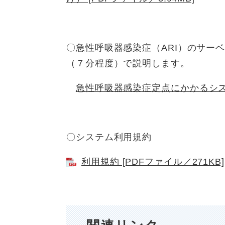
〇急性呼吸器感染症（ARI）のサー
（７分程度）で説明します。
急性呼吸器感染症定点にかかるシ
〇システム利用規約
利用規約 [PDFファイル／271KB]