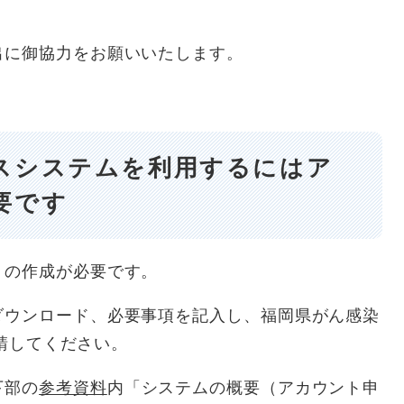
出に御協力をお願いいたします。
スシステムを利用するにはア
要です
トの作成が必要です。
ダウンロード、必要事項を記入し、福岡県がん感染
請してください。
下部の
参考資料
内「システムの概要（アカウント申