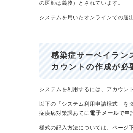
の医師は義務）とされています。
システムを用いたオンラインでの届
感染症サーベイラン
カウントの作成が必
システムを利用するには、アカウン
以下の「システム利用申請様式」を
症疾病対策課あてに
電子メール
で申
様式の記入方法については、ページ