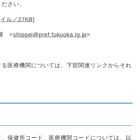
ください。
イル／27KB]
課 <
shippei@pref.fukuoka.lg.jp
>
する医療機関については、下部関連リンクからそれ
ド、保健所コード、医療機関コードについては、以