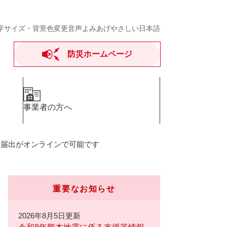
字サイズ・背景色変更
音声よみあげ
やさしい日本語
防災ホームページ
事業者の方へ
の届出がオンラインで可能です
重要なお知らせ
2026年8月5日更新