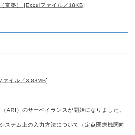
） [Excelファイル／18KB]
ァイル／3.88MB]
症（ARI）のサーベイランスが開始になりました。
システム上の入力方法について（定点医療機関向