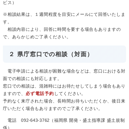
ビス）
※相談結果は、１週間程度を目安にメールにて回答いたしま
す。
相談内容により、回答に時間を要する場合もありますの
で、あらかじめご了承ください。
２ 県庁窓口での相談（対面）
電子申請による相談が困難な場合などは、窓口における対
面での相談にも対応します。
窓口での相談は、混雑時にはお待たせしてしまう場合もあり
ますので、
必ず電話予約
してください。
​予約なく来庁された場合、長時間お待ちいただくか、後日来
庁いただく場合もありますのでご了承ください。
電話 092-643-3762（福岡県 開発・盛土指導課 盛土規制
係）