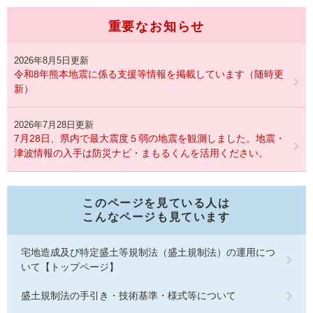
重要なお知らせ
2026年8月5日更新
令和8年熊本地震に係る支援等情報を掲載しています（随時更
新）
2026年7月28日更新
7月28日、県内で最大震度５弱の地震を観測しました。地震・
津波情報の入手は防災ナビ・まもるくんを活用ください。
このページを見ている人は
こんなページも見ています
宅地造成及び特定盛土等規制法（盛土規制法）の運用につ
いて【トップページ】
盛土規制法の手引き・技術基準・様式等について