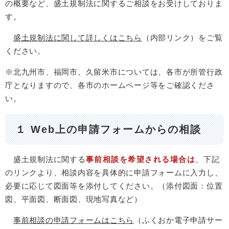
の概要など、盛土規制法に関するご相談をお受けしておりま
す。
盛土規制法に関して詳しくはこちら
（内部リンク）をご覧
ください。
※北九州市、福岡市、久留米市については、各市が所管行政
庁となりますので、各市のホームページ等をご確認くださ
い。
１ Web上の申請フォームからの相談
盛土規制法に関する
事前相談を希望される場合は
、下記
のリンクより、相談内容を具体的に申請フォームに入力し、
必要に応じて図面等を添付してください。（添付図面：位置
図、平面図、断面図、現地写真など）
事前相談の申請フォームはこちら
（ふくおか電子申請サー