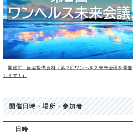
開催前 記者提供資料（第２回ワンヘルス未来会議を開催
します！）
開催日時・場所・参加者
日時