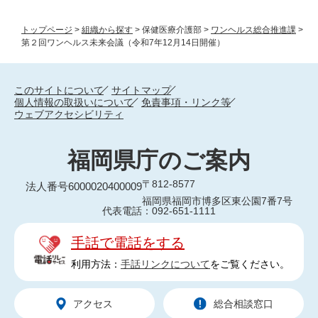
トップページ
>
組織から探す
>
保健医療介護部
>
ワンヘルス総合推進課
>
第２回ワンヘルス未来会議（令和7年12月14日開催）
このサイトについて
サイトマップ
個人情報の取扱いについて
免責事項・リンク等
ウェブアクセシビリティ
福岡県庁のご案内
〒812-8577
法人番号6000020400009
福岡県福岡市博多区東公園7番7号
代表電話：092-651-1111
手話で電話をする
利用方法：
手話リンクについて
をご覧ください。
アクセス
総合相談窓口