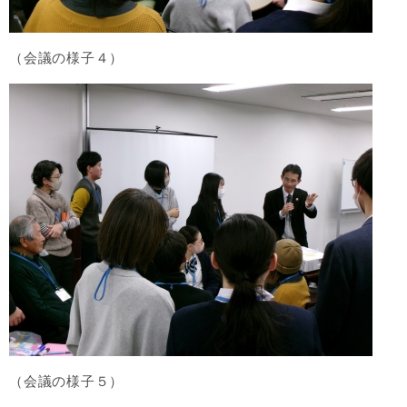
（会議の様子４）
（会議の様子５）