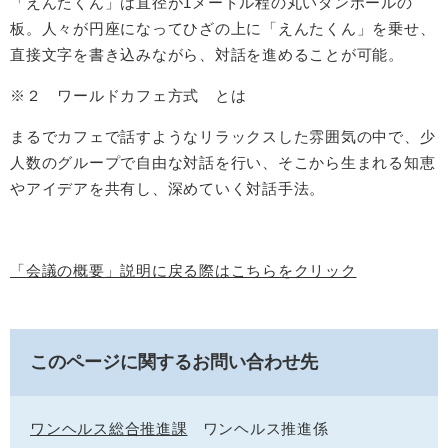
「えんたくん」は直径が1メートル程の丸いダンボールの
板。人々が円座になってひざの上に「えんたくん」を乗せ、
直接文字を書き込みながら、対話を進めることが可能。
※２ ワールドカフェ方式
とは
まるでカフェで話すようなリラックスした雰囲気の中で、少
人数のグループで自由な対話を行い、そこから生まれる知恵
やアイデアを共有し、深めていく対話手法。
「会議の概要」説明に戻る際はこちらをクリック
このページに関するお問い合わせ先
ワンヘルス総合推進課
ワンヘルス推進係