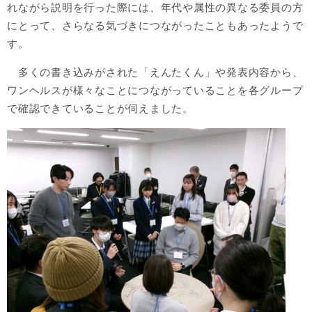
れながら説明を行った際には、年代や属性の異なる委員の方
にとって、さらなる気づきにつながったこともあったようで
す。
多くの書き込みがされた「えんたくん」や
発表内容から、
ワンヘルスが様々なことにつながっていることを各グループ
で確認できていることが伺えました。