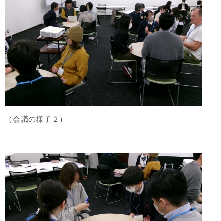
（会議の様子２）