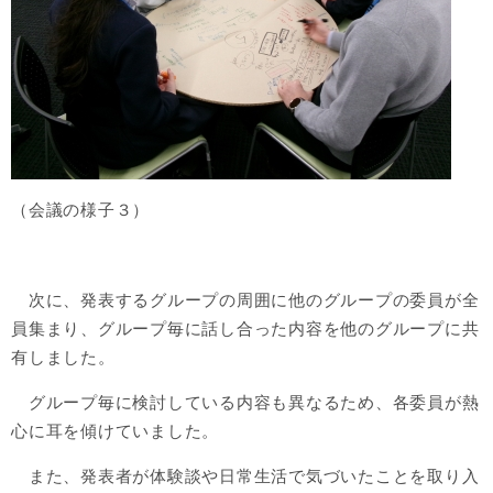
（会議の様子３）
次に、発表するグループの周囲に他のグループの委員が全
員集まり、グループ毎に話し合った内容を他のグループに共
有しました。
グループ毎に検討している内容も異なるため、各委員が熱
心に耳を傾けていました。
​ また、発表者が体験談や日常生活で気づいたことを取り入