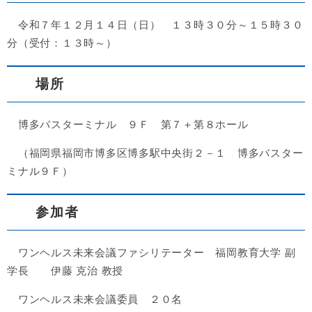
令和７年１２月１４日（日） １３時３０分～１５時３０
分（受付：１３時～）​
場所
博多バスターミナル ９Ｆ 第７＋第８ホール
（福岡県福岡市博多区博多駅中央街２－１ 博多バスター
ミナル９Ｆ）
参加者
ワンヘルス未来会議ファシリテーター 福岡教育大学 副
学長 伊藤 克治 教授
ワンヘルス未来会議委員 ２０名