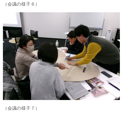
（会議の様子６）
（会議の様子７）