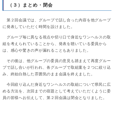
（３）まとめ・閉会
第２回会議では、グループで話し合った内容を他グループ
に発表していただく時間を設けました。
グループ毎に異なる視点や切り口で身近なワンヘルスの取
組を考えられていることから、発表を聴いている委員から
は、感心や驚きの声が漏れることもありました。
その後は、他グループの委員の意見も踏まえて再度グルー
プで話し合いが行われ、各グループで取組案を２つに絞り込
み、終始白熱した雰囲気のまま会議を終えました。
今回絞り込んだ身近なワンヘルスの取組について県民に広
める方法を、次回までの宿題として考えていただくように委
員の皆様へお伝えして、第２回会議は閉会となりました。