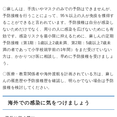
〇麻しんは、手洗いやマスクのみでの予防はできませんが、
予防接種を行うことによって、95％以上の人が免疫を獲得す
ることができると言われています。予防接種は自分が感染し
ないためだけでなく、周りの人に感染を広げないためにも有
効です。感染リスクを最小限に抑えるために、麻しんの定期
予防接種（第1期：1歳以上2歳未満、第2期：5歳以上7歳未
満の者であって小学校就学前の1年間）をまだ受けていない
方は、かかりつけ医に相談し、早めに予防接種を受けましょ
う。
〇医療・教育関係者や海外渡航を計画されている方は、麻し
んの罹患歴や予防接種歴を確認し、明らかでない場合は予防
接種を検討してください。
海外での感染に気をつけましょう