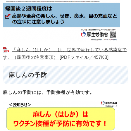
「麻しん（はしか）」は、世界で流行している感染症で
す。（帰国後の注意事項） [PDFファイル／457KB]
麻しんの予防
麻しんの予防には、予防接種が有効です。