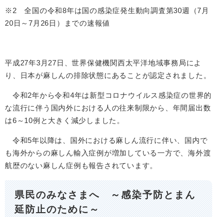
※2 全国の令和8年は国の感染症発生動向調査第30週（7月
20日～7月26日）までの速報値
平成27年3月27日、世界保健機関西太平洋地域事務局によ
り、日本が麻しんの排除状態にあることが認定されました。
令和2年から令和4年は新型コロナウイルス感染症の世界的
な流行に伴う国内外における人の往来制限から、年間届出数
は6～10例と大きく減少しました。
令和5年以降は、国外における麻しん流行に伴い、国内で
も海外からの麻しん輸入症例が増加している一方で、海外渡
航歴のない麻しん症例も報告されています。
県民のみなさまへ ～感染予防とまん
延防止のために​～