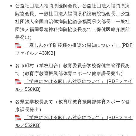
公益社団法人福岡県医師会長、公益社団法人福岡県病
院協会長、一般社団法人福岡県私設病院協会長、公益
社団法人全国自治体病院協議会福岡県支部長、一般社
団法人福岡県精神科病院協会長あて（保健医療介護部
長発出）
「麻しんの予防接種の推奨の周知について」 [PDF
ファイル／438KB]
各市町村（学校組合）教育委員会学校保健主管課長あ
て（教育庁教育振興部体育スポーツ健康課長発出）
「学校における麻しん対策について」 [PDFファイ
ル／558KB]
各県立学校長あて（教育庁教育振興部体育スポーツ健
康課長発出）
「学校における麻しん対策について」 [PDFファイ
ル／552KB]