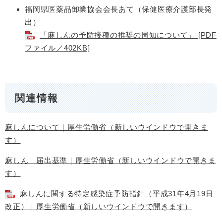
福岡県医薬品卸業協会会長あて（保健医療介護部長発
出）
「麻しんの予防接種の推奨の周知について」 [PDF
ファイル／402KB]
関連情報
麻しんについて｜厚生労働省（新しいウインドウで開きま
す）
麻しん 届出基準｜厚生労働省（新しいウインドウで開きま
す）
麻しんに関する特定感染症予防指針（平成31年4月19日
改正）｜厚生労働省（新しいウインドウで開きます）