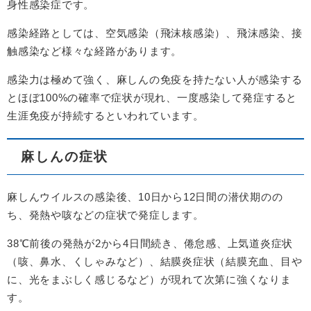
身性感染症です。
感染経路としては、空気感染（飛沫核感染）、飛沫感染、接
触感染など様々な経路があります。
感染力は極めて強く、麻しんの免疫を持たない人が感染する
とほぼ100%の確率で症状が現れ、一度感染して発症すると
生涯免疫が持続するといわれています。
麻しんの症状
麻しんウイルスの感染後、10日から12日間の潜伏期のの
ち、発熱や咳などの症状で発症します。
38℃前後の発熱が2から4日間続き、倦怠感、上気道炎症状
（咳、鼻水、くしゃみなど）、結膜炎症状（結膜充血、目や
に、光をまぶしく感じるなど）が現れて次第に強くなりま
す。