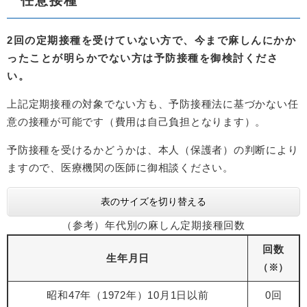
任意接種
2回の定期接種を受けていない方で、今まで麻しんにかか
ったことが明らかでない方は予防接種を御検討くださ
い。
上記定期接種の対象でない方も、予防接種法に基づかない任
意の接種が可能です（費用は自己負担となります）。
予防接種を受けるかどうかは、本人（保護者）の判断により
ますので、医療機関の医師に御相談ください。
表のサイズを切り替える
（参考）年代別の麻しん定期接種回数
回数
生年月日
（※）
昭和47年（1972年）10月1日以前
0回