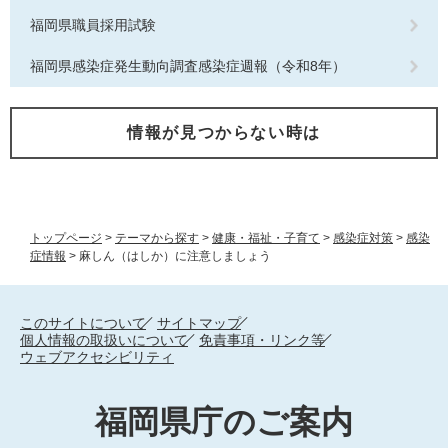
福岡県職員採用試験
福岡県感染症発生動向調査感染症週報（令和8年）
情報が見つからない時は
トップページ
>
テーマから探す
>
健康・福祉・子育て
>
感染症対策
>
感染
症情報
>
麻しん（はしか）に注意しましょう
このサイトについて
サイトマップ
個人情報の取扱いについて
免責事項・リンク等
ウェブアクセシビリティ
福岡県庁のご案内