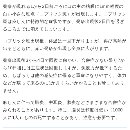
発疹が現れる1から2日前ごろに口の中の粘膜に1mm程度の
白い小さな斑点（コプリック斑）が出現します。コプリック
斑は麻しんに特徴的な症状ですが、発疹出現後2日目を過ぎ
るころまでに消えてしまいます。
コプリック斑出現後、体温は一旦下がりますが、再び高熱が
出るとともに、赤い発疹が出現し全身に広がります。
発疹出現後3から4日で回復に向かい、合併症がない限り7か
ら10日後には主症状は回復しますが、免疫力が低下するた
め、しばらくは他の感染症に罹ると重症になりやすく、体力
などが戻って来るのに1か月くらいかかることも珍しくあり
ません。
麻しんに伴って肺炎、中耳炎、脳炎などさまざまな合併症が
みられることがあります。特に、脳炎は頻度は低い（1000
人に1人）ものの死亡することがあり、注意が必要です。