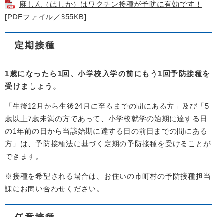
麻しん（はしか）はワクチン接種が予防に有効です！
[PDFファイル／355KB]
定期接種
1歳になったら1回、小学校入学の前にもう1回予防接種を
受けましょう。
「生後12月から生後24月に至るまでの間にある方」及び「5
歳以上7歳未満の方であって、小学校就学の始期に達する日
の1年前の日から当該始期に達する日の前日までの間にある
方」は、予防接種法に基づく定期の予防接種を受けることが
できます。
※接種を希望される場合は、お住いの市町村の予防接種担当
課にお問い合わせください。