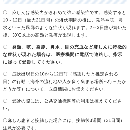
〇 麻しんは感染力がきわめて強い感染症です。感染すると
10～12日（最大21日間）の潜伏期間の後に、発熱や咳、鼻
水といった風邪のような症状が現れます。2～3日熱が続いた
後、39℃以上の高熱と発疹が出現します。
〇
発熱、咳、発疹、鼻水、目の充血など麻しんに特徴的
な症状が現れた場合は、医療機関に電話で連絡し、指示
に従って受診してください
。
〇 症状出現日の10から12日前（感染したと推定される
日）の行動（海外の流行地や人が多く集まる場所へ行ったか
どうか等）について、医療機関にお伝えください。
〇 受診の際には、公共交通機関等の利用は控えてくださ
い。​
〇麻しん患者と接触した場合には、接触後3週間（21日間）
注意が必要です。