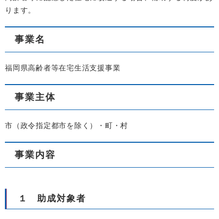
ります。
事業名
福岡県高齢者等在宅生活支援事業
事業主体
市（政令指定都市を除く）・町・村
事業内容
１ 助成対象者