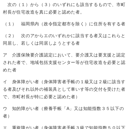
次の（１）から（３）のいずれにも該当するもので、市町
村長が住宅改造を真に必要と認めた者。
（１） 福岡県内（政令指定都市を除く）に住所を有する者
（２） 次のアからエのいずれかに該当する者又はこれらと
同居し、若しくは同居しようとする者
ア 介護保険要介護認定において、要介護又は要支援と認定
された者で、地域包括支援センター等が住宅改造を必要と認
めた者
イ 身体障がい者（身体障害者手帳の１級又は２級に該当す
る者及びそれ以外の補装具として車いす等の交付を受けた者
で、市町村長が特に必要と認めた者）
ウ 知的障がい者（療養手帳「A」又は知能指数３５以下の
者）
エ 重複障がい者（身体障害者手帳３級で知能指数５０以下