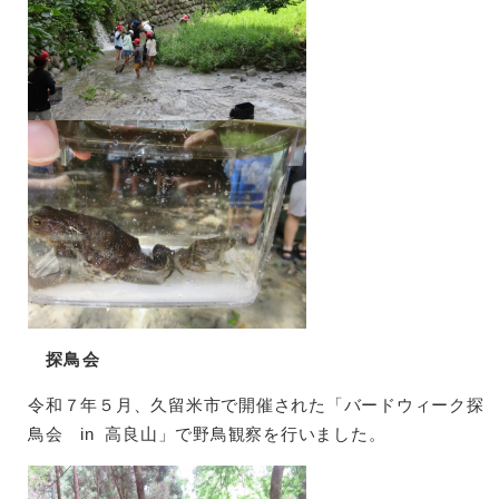
探鳥会
令和７年５月、久留米市で開催された「バードウィーク探
鳥会 in 高良山」で野鳥観察を行いました。​