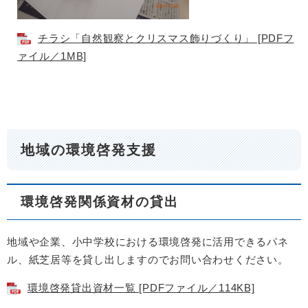
チラシ「自然観察とクリスマス飾りづくり」 [PDFフ
ァイル／1MB]
地域の環境啓発支援
環境啓発関係資材の貸出
地域や企業、小中学校における環境啓発に活用できるパネ
ル、紙芝居等を貸し出しますのでお問い合わせください。
環境啓発貸出資材一覧 [PDFファイル／114KB]