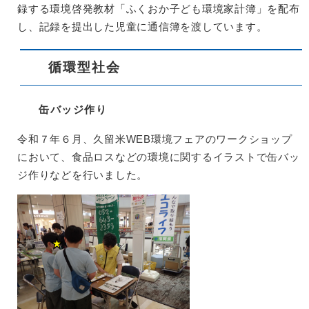
録する環境啓発教材「ふくおか子ども環境家計簿」を配布
し、記録を提出した児童に通信簿を渡しています。
循環型社会
缶バッジ作り
令和７年６月、久留米WEB環境フェアのワークショップ
において、食品ロスなどの環境に関するイラストで缶バッ
ジ作りなどを行いました。