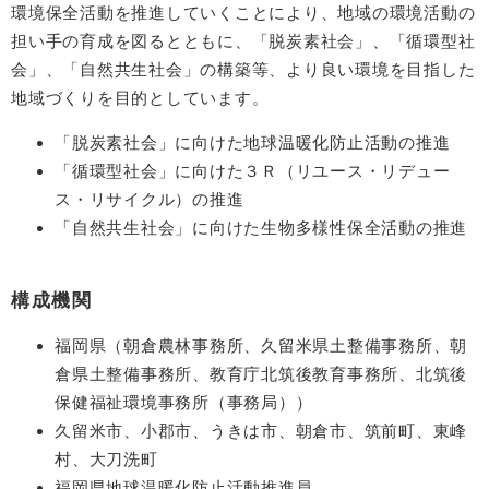
環境保全活動を推進していくことにより、地域の環境活動の
担い手の育成を図るとともに、「脱炭素社会」、「循環型社
会」、「自然共生社会」の構築等、より良い環境を目指した
地域づくりを目的としています。
「脱炭素社会」に向けた地球温暖化防止活動の推進
「循環型社会」に向けた３Ｒ（リユース・リデュー
ス・リサイクル）の推進
「自然共生社会」に向けた生物多様性保全活動の推進
構成機関
福岡県（朝倉農林事務所、久留米県土整備事務所、朝
倉県土整備事務所、教育庁北筑後教育事務所、北筑後
保健福祉環境事務所（事務局））
久留米市、小郡市、うきは市、朝倉市、筑前町、東峰
村、大刀洗町
福岡県地球温暖化防止活動推進員