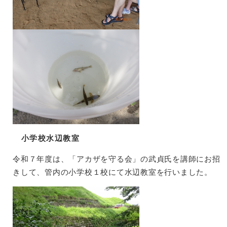
小学校水辺教室
令和７年度は、「アカザを守る会」の武貞氏を講師にお招
きして、管内の小学校１校にて水辺教室を行いました。