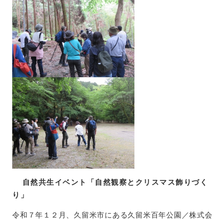
自然共生イベント「自然観察とクリスマス飾りづく
り」
​令和７年１２月、久留米市にある久留米百年公園／株式会