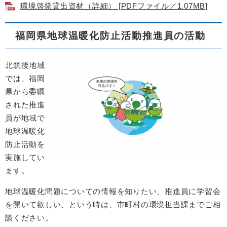
環境啓発貸出資材（詳細） [PDFファイル／1.07MB]
福岡県地球温暖化防止活動推進員の活動
北筑後地域
では、福岡
県から委嘱
された推進
員が地域で
地球温暖化
防止活動を
実施してい
ます。
地球温暖化問題についての情報を知りたい、推進員に学習会
を開いて欲しい、という時は、市町村の環境担当課までご相
談ください。