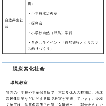
携）
・小学校水辺教室
自然共生社
・探鳥会
会
・小学校自然（野鳥）学習
・自然共生イベント「自然観察とクリスマ
ス飾りづくり」
脱炭素化社会
環境教室
管内の小学校や学童保育所で、主に夏休みの時期に、地球
温暖化対策などに関する環境教室を実施しています。令和
７年度は、学童保育所７か所（久留米市１、朝倉市６）で