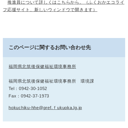
推進員について詳しくはこちらから。（ふくおかエコライ
フ応援サイト、新しいウィンドウで開きます）
このページに関するお問い合わせ先
福岡県北筑後保健福祉環境事務所
福岡県北筑後保健福祉環境事務所 環境課
Tel：0942-30-1052
Fax：0942-37-1973
hokuchiku-hhe@pref.ｆukuoka.lg.jp