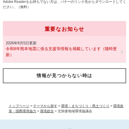
Adobe Readerをお持ちでない方は、バナーのリンク先からダウンロードしてく
ださい。（無料）
重要なお知らせ
2026年8月5日更新
令和8年熊本地震に係る支援等情報を掲載しています（随時更
新）
情報が見つからない時は
トップページ
>
テーマから探す
>
環境・まちづくり・県土づくり
>
環境政
策・国際環境協力
>
環境総合
>
北筑後地域環境協議会