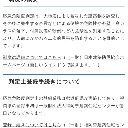
応急危険度判定は、大地震により被災した建築物を調査し、
その後に発生する余震などによる倒壊の危険性や外壁・窓ガ
ラスの落下、付属設備の転倒などの危険性を判定することに
より、人命にかかわる二次的災害を防止することを目的とし
ています。
制度の詳細についてはこちら
（（一財）日本建築防災協会ホ
ームページ（新しいウインドウで開きます。））
判定士登録手続きについて
応急危険度判定士の登録業務は都道府県が実施しており、福
岡県の登録事務は一般財団法人福岡県建築住宅センターが窓
口となっております。
登録手続きについてはこちら
（（一財）福岡県建築住宅セン