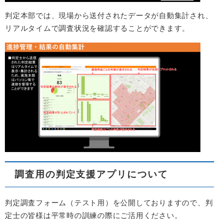
判定本部では、現場から送付されたデータが自動集計され、
リアルタイムで調査状況を確認することができます。
調査用の判定支援アプリについて
判定調査フォーム（テスト用）を公開しておりますので、判
定士の皆様は平常時の訓練の際にご活用ください。