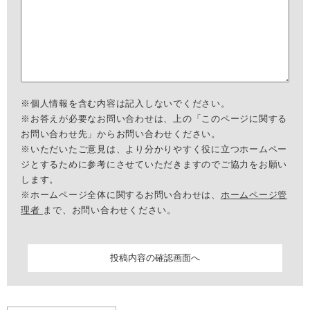
※個人情報を含む内容は記入しないでください。
※お答えが必要なお問い合わせは、上の「このページに関する
お問い合わせ先」からお問い合わせください。
※いただいたご意見は、より分かりやすく役に立つホームペー
ジとするために参考にさせていただきますのでご協力をお願い
します。
※ホームページ全体に関するお問い合わせは、
ホームページ管
理者
まで、お問い合わせください。