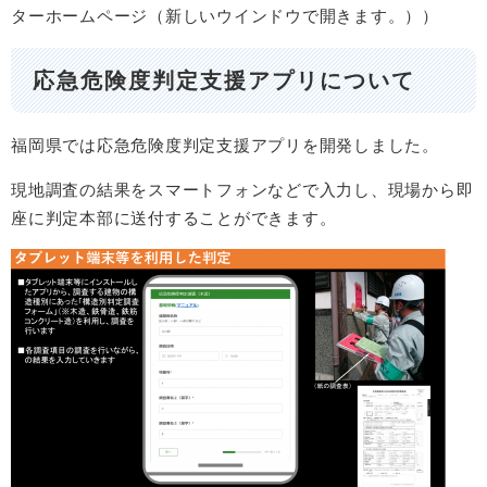
ターホームページ（新しいウインドウで開きます。））​
応急危険度判定支援アプリについて
福岡県では応急危険度判定支援アプリを開発しました。
現地調査の結果をスマートフォンなどで入力し、現場から即
座に判定本部に送付することができます。