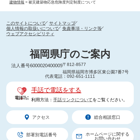
建物情報
>
被災建築物応急危険度判定制度について
このサイトについて
サイトマップ
個人情報の取扱いについて
免責事項・リンク等
ウェブアクセシビリティ
福岡県庁のご案内
〒812-8577
法人番号6000020400009
福岡県福岡市博多区東公園7番7号
代表電話：092-651-1111
手話で電話をする
利用方法：
手話リンクについて
をご覧ください。
アクセス
総合相談窓口
ホームページに関する
部署別電話番号
お問い合わせ